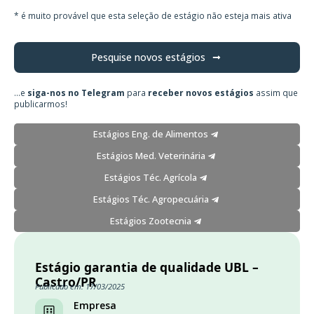
* é muito provável que esta seleção de estágio não esteja mais ativa
Pesquise novos estágios
...e
siga-nos no Telegram
para
receber novos estágios
assim que
publicarmos!
Estágios Eng. de Alimentos
Estágios Med. Veterinária
Estágios Téc. Agrícola
Estágios Téc. Agropecuária
Estágios Zootecnia
Estágio garantia de qualidade UBL –
Castro/PR
Publicado em: 17/03/2025
Empresa