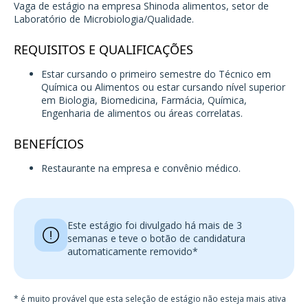
Vaga de estágio na empresa Shinoda alimentos, setor de
Laboratório de Microbiologia/Qualidade.
REQUISITOS E QUALIFICAÇÕES
Estar cursando o primeiro semestre do Técnico em
Química ou Alimentos ou estar cursando nível superior
em Biologia, Biomedicina, Farmácia, Química,
Engenharia de alimentos ou áreas correlatas.
BENEFÍCIOS
Restaurante na empresa e convênio médico.
Este estágio foi divulgado há mais de 3
semanas e teve o botão de candidatura
automaticamente removido*
* é muito provável que esta seleção de estágio não esteja mais ativa