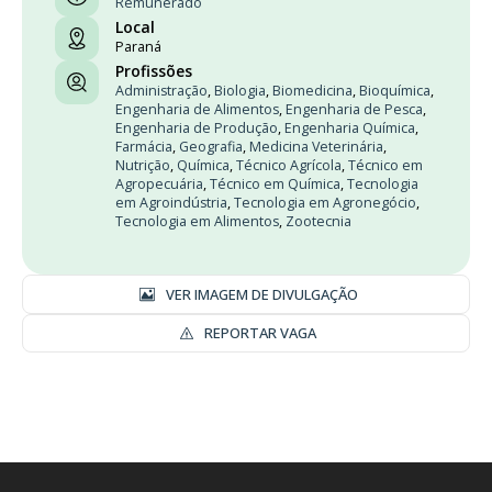
Remunerado
Local
Paraná
Profissões
Administração
,
Biologia
,
Biomedicina
,
Bioquímica
,
Engenharia de Alimentos
,
Engenharia de Pesca
,
Engenharia de Produção
,
Engenharia Química
,
Farmácia
,
Geografia
,
Medicina Veterinária
,
Nutrição
,
Química
,
Técnico Agrícola
,
Técnico em
Agropecuária
,
Técnico em Química
,
Tecnologia
em Agroindústria
,
Tecnologia em Agronegócio
,
Tecnologia em Alimentos
,
Zootecnia
VER IMAGEM DE DIVULGAÇÃO
REPORTAR VAGA