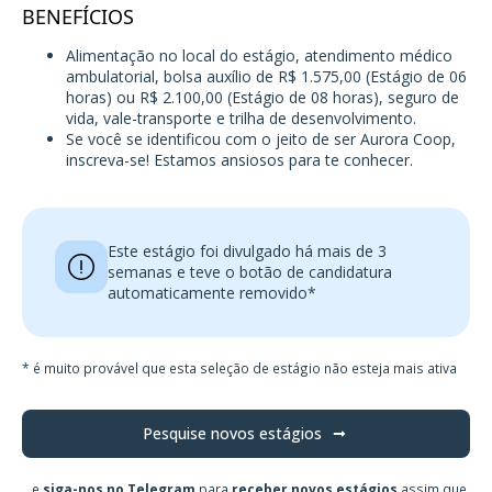
BENEFÍCIOS
Alimentação no local do estágio, atendimento médico
ambulatorial, bolsa auxílio de R$ 1.575,00 (Estágio de 06
horas) ou R$ 2.100,00 (Estágio de 08 horas), seguro de
vida, vale-transporte e trilha de desenvolvimento.
Se você se identificou com o jeito de ser Aurora Coop,
inscreva-se! Estamos ansiosos para te conhecer.
Este estágio foi divulgado há mais de 3
semanas e teve o botão de candidatura
automaticamente removido*
* é muito provável que esta seleção de estágio não esteja mais ativa
Pesquise novos estágios
...e
siga-nos no Telegram
para
receber novos estágios
assim que