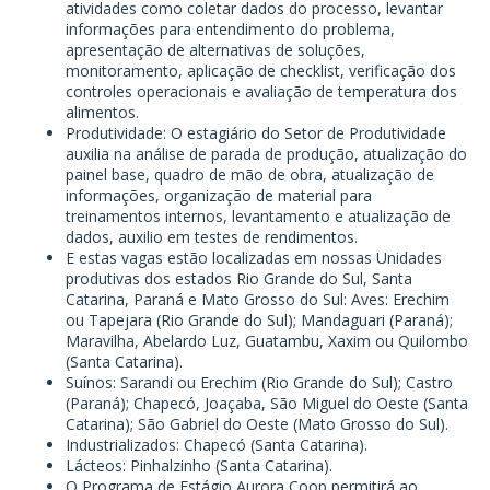
atividades como coletar dados do processo, levantar
informações para entendimento do problema,
apresentação de alternativas de soluções,
monitoramento, aplicação de checklist, verificação dos
controles operacionais e avaliação de temperatura dos
alimentos.
Produtividade: O estagiário do Setor de Produtividade
auxilia na análise de parada de produção, atualização do
painel base, quadro de mão de obra, atualização de
informações, organização de material para
treinamentos internos, levantamento e atualização de
dados, auxilio em testes de rendimentos.
E estas vagas estão localizadas em nossas Unidades
produtivas dos estados Rio Grande do Sul, Santa
Catarina, Paraná e Mato Grosso do Sul: Aves: Erechim
ou Tapejara (Rio Grande do Sul); Mandaguari (Paraná);
Maravilha, Abelardo Luz, Guatambu, Xaxim ou Quilombo
(Santa Catarina).
Suínos: Sarandi ou Erechim (Rio Grande do Sul); Castro
(Paraná); Chapecó, Joaçaba, São Miguel do Oeste (Santa
Catarina); São Gabriel do Oeste (Mato Grosso do Sul).
Industrializados: Chapecó (Santa Catarina).
Lácteos: Pinhalzinho (Santa Catarina).
O Programa de Estágio Aurora Coop permitirá ao