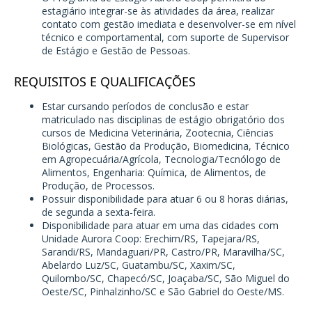
estagiário integrar-se às atividades da área, realizar
contato com gestão imediata e desenvolver-se em nível
técnico e comportamental, com suporte de Supervisor
de Estágio e Gestão de Pessoas.
REQUISITOS E QUALIFICAÇÕES
Estar cursando períodos de conclusão e estar
matriculado nas disciplinas de estágio obrigatório dos
cursos de Medicina Veterinária, Zootecnia, Ciências
Biológicas, Gestão da Produção, Biomedicina, Técnico
em Agropecuária/Agrícola, Tecnologia/Tecnólogo de
Alimentos, Engenharia: Química, de Alimentos, de
Produção, de Processos.
Possuir disponibilidade para atuar 6 ou 8 horas diárias,
de segunda a sexta-feira.
Disponibilidade para atuar em uma das cidades com
Unidade Aurora Coop: Erechim/RS, Tapejara/RS,
Sarandi/RS, Mandaguari/PR, Castro/PR, Maravilha/SC,
Abelardo Luz/SC, Guatambu/SC, Xaxim/SC,
Quilombo/SC, Chapecó/SC, Joaçaba/SC, São Miguel do
Oeste/SC, Pinhalzinho/SC e São Gabriel do Oeste/MS.