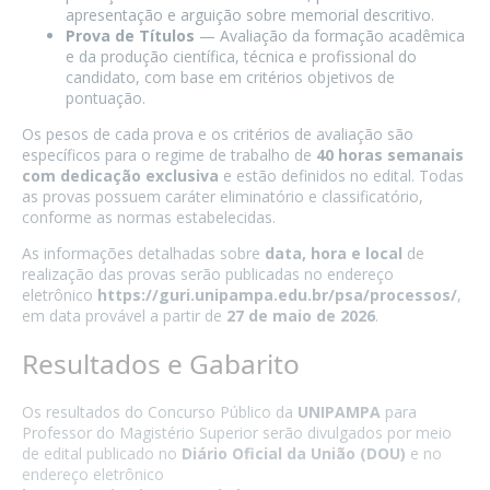
apresentação e arguição sobre memorial descritivo.
Prova de Títulos
— Avaliação da formação acadêmica
e da produção científica, técnica e profissional do
candidato, com base em critérios objetivos de
pontuação.
Os pesos de cada prova e os critérios de avaliação são
específicos para o regime de trabalho de
40 horas semanais
com dedicação exclusiva
e estão definidos no edital. Todas
as provas possuem caráter eliminatório e classificatório,
conforme as normas estabelecidas.
As informações detalhadas sobre
data, hora e local
de
realização das provas serão publicadas no endereço
eletrônico
https://guri.unipampa.edu.br/psa/processos/
,
em data provável a partir de
27 de maio de 2026
.
Resultados e Gabarito
Os resultados do Concurso Público da
UNIPAMPA
para
Professor do Magistério Superior serão divulgados por meio
de edital publicado no
Diário Oficial da União (DOU)
e no
endereço eletrônico