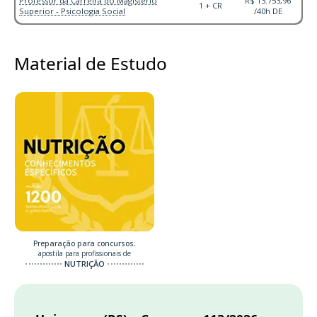
Professor da Carreira do Magistério
R$ 13.753,96
1 + CR
Superior - Psicologia Social
/40h DE
Material de Estudo
Preparação para concursos:
apostila para profissionais de
NUTRIÇÃO