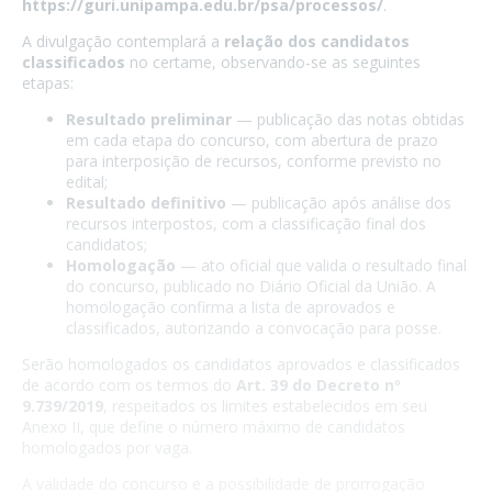
https://guri.unipampa.edu.br/psa/processos/
.
A divulgação contemplará a
relação dos candidatos
classificados
no certame, observando-se as seguintes
etapas:
Resultado preliminar
— publicação das notas obtidas
em cada etapa do concurso, com abertura de prazo
para interposição de recursos, conforme previsto no
edital;
Resultado definitivo
— publicação após análise dos
recursos interpostos, com a classificação final dos
candidatos;
Homologação
— ato oficial que valida o resultado final
do concurso, publicado no Diário Oficial da União. A
homologação confirma a lista de aprovados e
classificados, autorizando a convocação para posse.
Serão homologados os candidatos aprovados e classificados
de acordo com os termos do
Art. 39 do Decreto nº
9.739/2019
, respeitados os limites estabelecidos em seu
Anexo II, que define o número máximo de candidatos
homologados por vaga.
A validade do concurso e a possibilidade de prorrogação