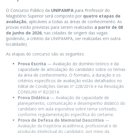
O Concurso Público da
UNIPAMPA
para Professor do
Magistério Superior será composto por
quatro etapas de
avaliação
, aplicáveis a todas as áreas de conhecimento. As
provas estão previstas para serem realizadas
a partir de 08
de junho de 2026
, nas cidades de origem das vagas
(podendo, a critério da UNIPAMPA, ser realizadas em outra
localidade).
As etapas do concurso são as seguintes:
Prova Escrita
— Avaliação do domínio teórico e da
capacidade de articulação do candidato sobre os temas
da área de conhecimento. O formato, a duração e os
critérios específicos de avaliação estão detalhados no
Edital de Condições Gerais nº 228/2016 e na Resolução
CONSUNI nº 82/2014.
Prova Didática
— Avaliação da capacidade de
planejamento, comunicação e desempenho didático do
candidato em aula expositiva sobre tema sorteado,
conforme regulamentação específica do certame.
Prova de Defesa do Memorial Descritivo
—
Avaliação da trajetória acadêmica, profissional e de
produção intelectual do candidato, por meio da