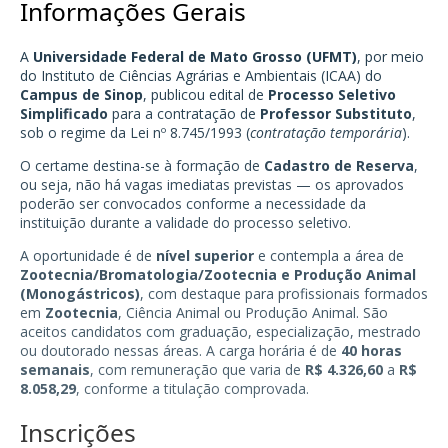
Informações Gerais
A
Universidade Federal de Mato Grosso (UFMT)
, por meio
do Instituto de Ciências Agrárias e Ambientais (ICAA) do
Campus de Sinop
, publicou edital de
Processo Seletivo
Simplificado
para a contratação de
Professor Substituto
,
sob o regime da Lei nº 8.745/1993 (
contratação temporária
).
O certame destina-se à formação de
Cadastro de Reserva
,
ou seja, não há vagas imediatas previstas — os aprovados
poderão ser convocados conforme a necessidade da
instituição durante a validade do processo seletivo.
A oportunidade é de
nível superior
e contempla a área de
Zootecnia/Bromatologia/Zootecnia e Produção Animal
(Monogástricos)
, com destaque para profissionais formados
em
Zootecnia
, Ciência Animal ou Produção Animal. São
aceitos candidatos com graduação, especialização, mestrado
ou doutorado nessas áreas. A carga horária é de
40 horas
semanais
, com remuneração que varia de
R$ 4.326,60
a
R$
8.058,29
, conforme a titulação comprovada.
Inscrições