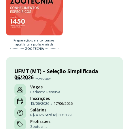
Preparação para concursos:
apostila para profissionais de
ZOOTECNIA
UFMT (MT) – Seleção Simplificada
06/2026
Publicado em: 15/06/2026
Vagas
Cadastro Reserva
Inscrições
15/06/2026
a
17/06/2026
Salários
R$ 4326.6
até R$ 8058.29
Profissões
Zootecnia