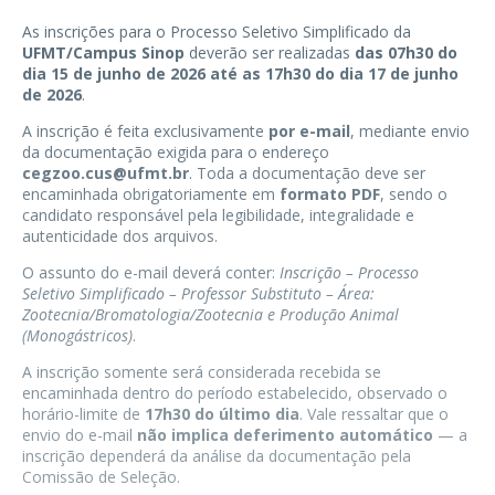
As inscrições para o Processo Seletivo Simplificado da
UFMT/Campus Sinop
deverão ser realizadas
das 07h30 do
dia 15 de junho de 2026 até as 17h30 do dia 17 de junho
de 2026
.
A inscrição é feita exclusivamente
por e-mail
, mediante envio
da documentação exigida para o endereço
cegzoo.cus@ufmt.br
. Toda a documentação deve ser
encaminhada obrigatoriamente em
formato PDF
, sendo o
candidato responsável pela legibilidade, integralidade e
autenticidade dos arquivos.
O assunto do e-mail deverá conter:
Inscrição – Processo
Seletivo Simplificado – Professor Substituto – Área:
Zootecnia/Bromatologia/Zootecnia e Produção Animal
(Monogástricos)
.
A inscrição somente será considerada recebida se
encaminhada dentro do período estabelecido, observado o
horário-limite de
17h30 do último dia
. Vale ressaltar que o
envio do e-mail
não implica deferimento automático
— a
inscrição dependerá da análise da documentação pela
Comissão de Seleção.