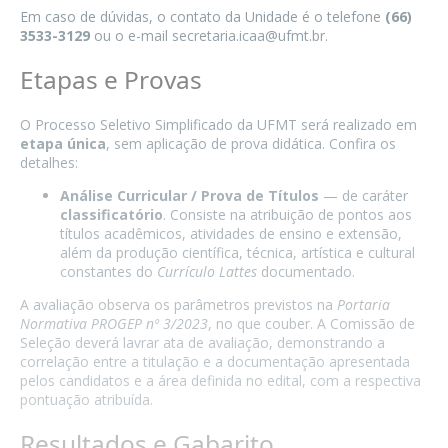
Em caso de dúvidas, o contato da Unidade é o telefone
(66)
3533-3129
ou o e-mail
secretaria.icaa@ufmt.br
.
Etapas e Provas
O Processo Seletivo Simplificado da UFMT será realizado em
etapa única
, sem aplicação de prova didática. Confira os
detalhes:
Análise Curricular / Prova de Títulos
— de caráter
classificatório
. Consiste na atribuição de pontos aos
títulos acadêmicos, atividades de ensino e extensão,
além da produção científica, técnica, artística e cultural
constantes do
Currículo Lattes
documentado.
A avaliação observa os parâmetros previstos na
Portaria
Normativa PROGEP nº 3/2023
, no que couber. A Comissão de
Seleção deverá lavrar ata de avaliação, demonstrando a
correlação entre a titulação e a documentação apresentada
pelos candidatos e a área definida no edital, com a respectiva
pontuação atribuída.
Resultados e Gabarito