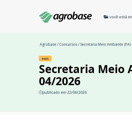
você está e
Agrobase
/
Concursos
/ Secretaria Meio Ambiente (PA) 
PARÁ
Secretaria Meio 
04/2026
publicado em 22/06/2026