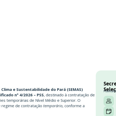
Secr
Sele
 Clima e Sustentabilidade do Pará (SEMAS)
Publicad
ificado nº 4/2026 – PSS
, destinado à contratação de
ões temporárias de Nível Médio e Superior. O
 regime de contratação
temporário
, conforme a