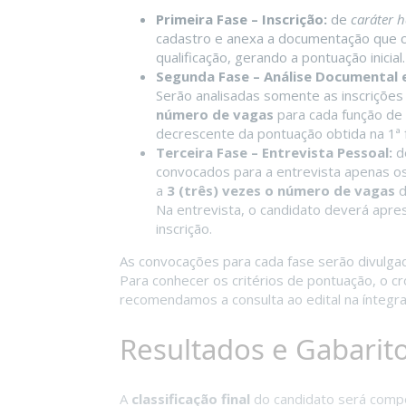
Primeira Fase – Inscrição:
de
caráter h
cadastro e anexa a documentação que co
qualificação, gerando a pontuação inicial.
Segunda Fase – Análise Documental e
Serão analisadas somente as inscrições 
número de vagas
para cada função de 
decrescente da pontuação obtida na 1ª 
Terceira Fase – Entrevista Pessoal:
d
convocados para a entrevista apenas os 
a
3 (três) vezes o número de vagas
d
Na entrevista, o candidato deverá ap
inscrição.
As convocações para cada fase serão divulga
Para conhecer os critérios de pontuação, o 
recomendamos a consulta ao edital na íntegra
Resultados e Gabarit
A
classificação final
do candidato será comp