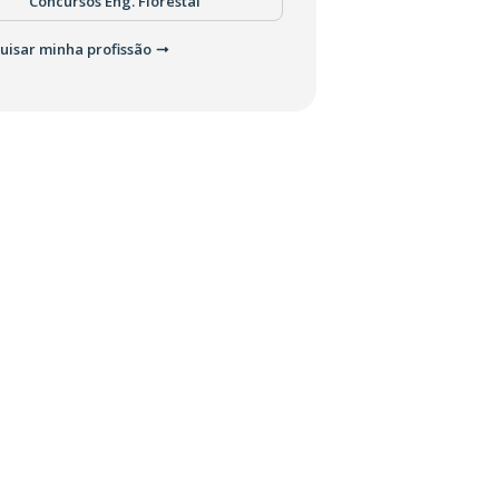
Concursos Eng. Florestal
uisar minha profissão