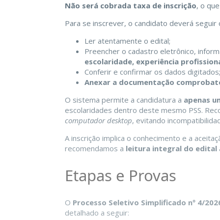
Não será cobrada taxa de inscrição
, o qu
Para se inscrever, o candidato deverá seguir
Ler atentamente o edital;
Preencher o cadastro eletrônico, info
escolaridade, experiência profissiona
Conferir e confirmar os dados digitados
Anexar a documentação comprobat
O sistema permite a candidatura a
apenas u
escolaridades dentro deste mesmo PSS. Rec
computador desktop
, evitando incompatibilid
A inscrição implica o conhecimento e a aceitaçã
recomendamos a
leitura integral do edital
Etapas e Provas
O
Processo Seletivo Simplificado nº 4/20
detalhado a seguir: