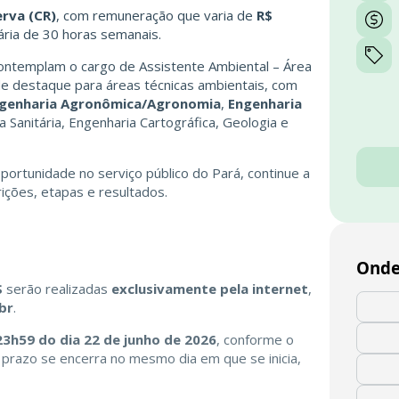
erva (CR)
, com remuneração que varia de
R$
ária de 30 horas semanais.
ntemplam o cargo de Assistente Ambiental – Área
de destaque para áreas técnicas ambientais, com
genharia Agronômica/Agronomia
,
Engenharia
a Sanitária, Engenharia Cartográfica, Geologia e
portunidade no serviço público do Pará, continue a
rições, etapas e resultados.
Onde
S
serão realizadas
exclusivamente pela internet
,
br
.
23h59 do dia 22 de junho de 2026
, conforme o
o prazo se encerra no mesmo dia em que se inicia,