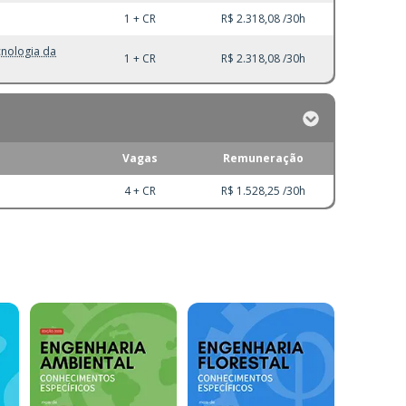
1 + CR
R$ 2.318,08 /30h
cnologia da
1 + CR
R$ 2.318,08 /30h
Vagas
Remuneração
4 + CR
R$ 1.528,25 /30h