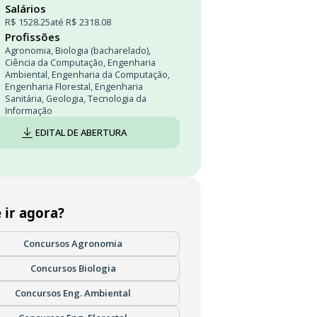
Salários
R$ 1528.25
até R$ 2318.08
Profissões
Agronomia
,
Biologia (bacharelado)
,
Ciência da Computação
,
Engenharia
Ambiental
,
Engenharia da Computação
,
Engenharia Florestal
,
Engenharia
Sanitária
,
Geologia
,
Tecnologia da
Informação
EDITAL DE ABERTURA
 ir agora?
Concursos Agronomia
Concursos Biologia
Concursos Eng. Ambiental