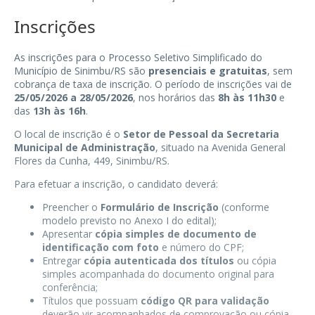
Inscrições
As inscrições para o Processo Seletivo Simplificado do
Município de Sinimbu/RS são
presenciais e gratuitas
, sem
cobrança de taxa de inscrição. O período de inscrições vai de
25/05/2026 a 28/05/2026
, nos horários das
8h às 11h30
e
das
13h às 16h
.
O local de inscrição é o
Setor de Pessoal da Secretaria
Municipal de Administração
, situado na Avenida General
Flores da Cunha, 449, Sinimbu/RS.
Para efetuar a inscrição, o candidato deverá:
Preencher o
Formulário de Inscrição
(conforme
modelo previsto no Anexo I do edital);
Apresentar
cópia simples de documento de
identificação com foto
e número do CPF;
Entregar
cópia autenticada dos títulos
ou cópia
simples acompanhada do documento original para
conferência;
Títulos que possuam
código QR para validação
deverão vir acompanhados de comprovação ou cópia