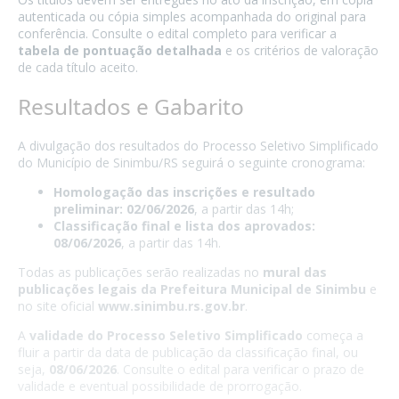
autenticada ou cópia simples acompanhada do original para
conferência. Consulte o edital completo para verificar a
tabela de pontuação detalhada
e os critérios de valoração
de cada título aceito.
Resultados e Gabarito
A divulgação dos resultados do Processo Seletivo Simplificado
do Município de Sinimbu/RS seguirá o seguinte cronograma:
Homologação das inscrições e resultado
preliminar:
02/06/2026
, a partir das 14h;
Classificação final e lista dos aprovados:
08/06/2026
, a partir das 14h.
Todas as publicações serão realizadas no
mural das
publicações legais da Prefeitura Municipal de Sinimbu
e
no site oficial
www.sinimbu.rs.gov.br
.
A
validade do Processo Seletivo Simplificado
começa a
fluir a partir da data de publicação da classificação final, ou
seja,
08/06/2026
. Consulte o edital para verificar o prazo de
validade e eventual possibilidade de prorrogação.