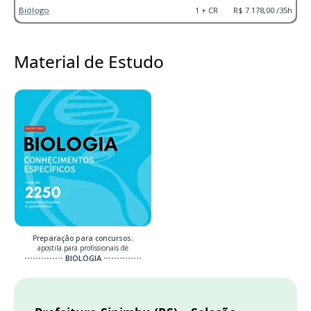
Biólogo
1 + CR
R$ 7.178,00 /35h
Material de Estudo
Preparação para concursos:
apostila para profissionais de
BIOLOGIA