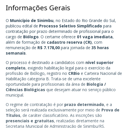
Informações Gerais
O
Município de Sinimbu
, no Estado do Rio Grande do Sul,
publicou edital de
Processo Seletivo Simplificado
para
contratação por prazo determinado de profissional para o
cargo de
Biólogo
. O certame oferece
01 vaga imediata
,
além de formação de
cadastro reserva (CR)
, com
remuneração de
R$ 7.178,00
para jornada de
35 horas
semanais
.
O processo é destinado a candidatos com
nível superior
completo
, exigindo habilitação legal para o exercício da
profissão de Biólogo, registro no
CRBio
e Carteira Nacional de
Habilitação categoria B. Trata-se de uma excelente
oportunidade para profissionais da área de
Biologia /
Ciências Biológicas
que desejam atuar no serviço público
municipal.
O regime de contratação é por
prazo determinado
, e a
seleção será realizada exclusivamente por meio de
Prova de
Títulos
, de caráter classificatório. As inscrições são
presenciais e gratuitas
, realizadas diretamente na
Secretaria Municipal de Administração de Sinimbu/RS.