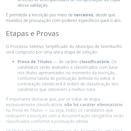
dessa validação.
É permitida a inscrição por meio de
terceiros
, desde que
munidos de procuração com poderes específicos para o ato.
Etapas e Provas
O Processo Seletivo Simplificado do Município de Sinimbu/RS
será composto por uma única etapa de seleção:
Prova de Títulos
— de caráter
classificatório
. Os
candidatos serão avaliados e classificados com base
nos títulos apresentados no momento da inscrição,
conforme tabela de pontuação definida no edital. A
contratação obedecerá à ordem de classificação dos
candidatos que obtiverem a melhor nota.
É importante destacar que, por se tratar de etapa
exclusivamente classificatória,
não há caráter eliminatório
na Prova de Títulos — ou seja, todos os candidatos que
realizarem a inscrição com a documentação obrigatória serão
classificados conforme a pontuação obtida.
Os títulos devem ser entregues no ato da inscrição, em cópia