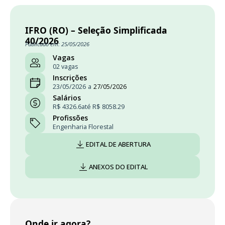
IFRO (RO) – Seleção Simplificada
40/2026
Publicado em: 25/05/2026
Vagas
02 vagas
Inscrições
23/05/2026
a
27/05/2026
Salários
R$ 4326.6
até R$ 8058.29
Profissões
Engenharia Florestal
EDITAL DE ABERTURA
ANEXOS DO EDITAL
Onde ir agora?