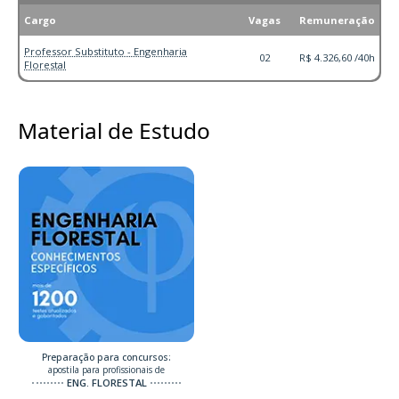
Cargo
Vagas
Remuneração
Professor Substituto - Engenharia
02
R$ 4.326,60 /40h
Florestal
Material de Estudo
Preparação para concursos:
apostila para profissionais de
ENG. FLORESTAL