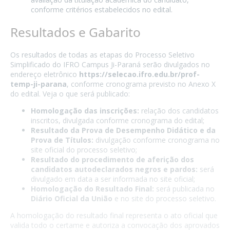
conforme critérios estabelecidos no edital.
Resultados e Gabarito
Os resultados de todas as etapas do Processo Seletivo
Simplificado do IFRO Campus Ji-Paraná serão divulgados no
endereço eletrônico
https://selecao.ifro.edu.br/prof-
temp-ji-parana
, conforme cronograma previsto no Anexo X
do edital. Veja o que será publicado:
Homologação das inscrições:
relação dos candidatos
inscritos, divulgada conforme cronograma do edital;
Resultado da Prova de Desempenho Didático e da
Prova de Títulos:
divulgação conforme cronograma no
site oficial do processo seletivo;
Resultado do procedimento de aferição dos
candidatos autodeclarados negros e pardos:
será
divulgado em data a ser informada no site oficial;
Homologação do Resultado Final:
será publicada no
Diário Oficial da União
e no site do processo seletivo.
A homologação do resultado final representa o ato oficial que
valida todo o certame e autoriza a convocação dos aprovados