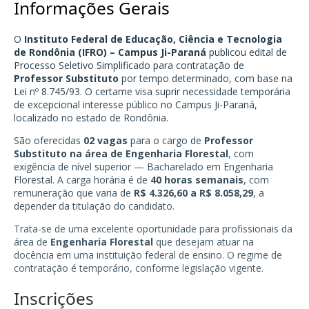
Informações Gerais
O
Instituto Federal de Educação, Ciência e Tecnologia
de Rondônia (IFRO) – Campus Ji-Paraná
publicou edital de
Processo Seletivo Simplificado para contratação de
Professor Substituto
por tempo determinado, com base na
Lei nº 8.745/93. O certame visa suprir necessidade temporária
de excepcional interesse público no Campus Ji-Paraná,
localizado no estado de Rondônia.
São oferecidas
02 vagas
para o cargo de
Professor
Substituto na área de Engenharia Florestal
, com
exigência de nível superior — Bacharelado em Engenharia
Florestal. A carga horária é de
40 horas semanais
, com
remuneração que varia de
R$ 4.326,60 a R$ 8.058,29
, a
depender da titulação do candidato.
Trata-se de uma excelente oportunidade para profissionais da
área de
Engenharia Florestal
que desejam atuar na
docência em uma instituição federal de ensino. O regime de
contratação é temporário, conforme legislação vigente.
Inscrições