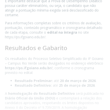
É importante destacar que a Prova de Desempenho Didático
possui caráter eliminatório, ou seja, o candidato que não
atingir a pontuação mínima exigida será desclassificado do
certame.
Para informações completas sobre os critérios de avaliação,
pontuação, conteúdo programático e cronograma detalhado
de cada etapa, consulte o
edital na íntegra
no site
https://ps.ifgoiano.edu.br/
.
Resultados e Gabarito
Os resultados do Processo Seletivo Simplificado do IF Goiano
– Campus Rio Verde serão divulgados no endereço eletrônico
https://ps.ifgoiano.edu.br/
, conforme o cronograma
previsto no edital:
Resultado Preliminar:
até
20 de março de 2026
.
Resultado Definitivo:
até
25 de março de 2026
.
A
homologação do Resultado Definitivo
será publicada no
Diário Oficial da União (DOU)
e contemplará a relação dos
candidatos aprovados, respeitando os limites dispostos no
Anexo II do Decreto nº 9.739/2019. A homologação