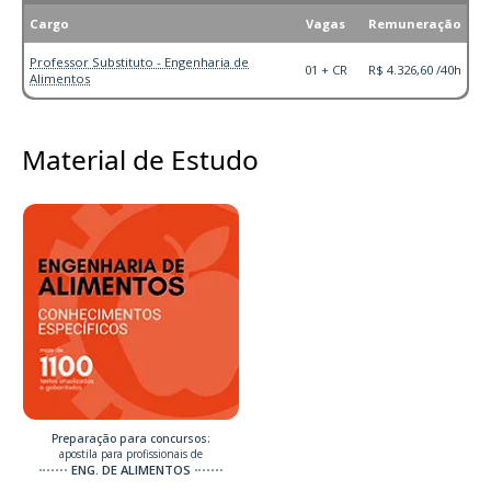
Cargo
Vagas
Remuneração
Professor Substituto - Engenharia de
01 + CR
R$ 4.326,60 /40h
Alimentos
Material de Estudo
Preparação para concursos:
apostila para profissionais de
ENG. DE ALIMENTOS