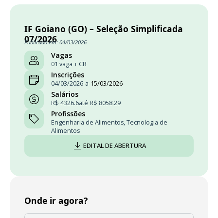
IF Goiano (GO) – Seleção Simplificada
07/2026
Publicado em: 04/03/2026
Vagas
01 vaga + CR
Inscrições
04/03/2026
a
15/03/2026
Salários
R$ 4326.6
até R$ 8058.29
Profissões
Engenharia de Alimentos
,
Tecnologia de
Alimentos
EDITAL DE ABERTURA
Onde ir agora?