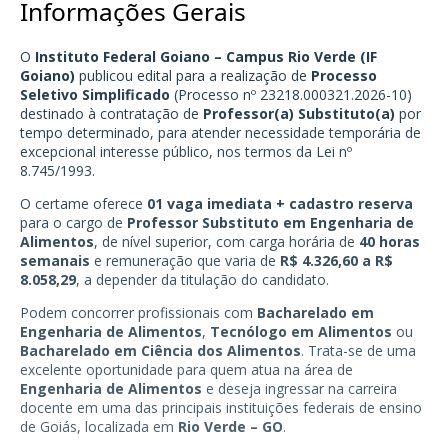
Informações Gerais
O
Instituto Federal Goiano – Campus Rio Verde (IF
Goiano)
publicou edital para a realização de
Processo
Seletivo Simplificado
(Processo nº 23218.000321.2026-10)
destinado à contratação de
Professor(a) Substituto(a)
por
tempo determinado, para atender necessidade temporária de
excepcional interesse público, nos termos da Lei nº
8.745/1993.
O certame oferece
01 vaga imediata + cadastro reserva
para o cargo de
Professor Substituto em Engenharia de
Alimentos
, de nível superior, com carga horária de
40 horas
semanais
e remuneração que varia de
R$ 4.326,60 a R$
8.058,29
, a depender da titulação do candidato.
Podem concorrer profissionais com
Bacharelado em
Engenharia de Alimentos
,
Tecnólogo em Alimentos
ou
Bacharelado em Ciência dos Alimentos
. Trata-se de uma
excelente oportunidade para quem atua na área de
Engenharia de Alimentos
e deseja ingressar na carreira
docente em uma das principais instituições federais de ensino
de Goiás, localizada em
Rio Verde – GO
.