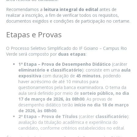
Recomendamos a
leitura integral do edital
antes de
realizar a inscrição, a fim de verificar todos os requisitos,
documentos exigidos e condições de participação no certame.
Etapas e Provas
O Processo Seletivo Simplificado do IF Goiano – Campus Rio
Verde será composto por
duas etapas
:
1ª Etapa – Prova de Desempenho Didático
(caráter
eliminatório e classificatório
): consiste em uma
aula
expositiva
com duração de
45 minutos
, podendo
haver acréscimo de até 10 minutos para
questionamentos pela banca examinadora. O tema da
aula será definido por meio de
sorteio público, no dia
17 de março de 2026, às 08h00
. As provas de
desempenho didático terão
início no dia 18 de março
de 2026, às 08h00
.
2ª Etapa – Prova de Títulos
(caráter
classificatório
):
avaliação da titulação acadêmica e experiência do
candidato, conforme critérios estabelecidos no edital.