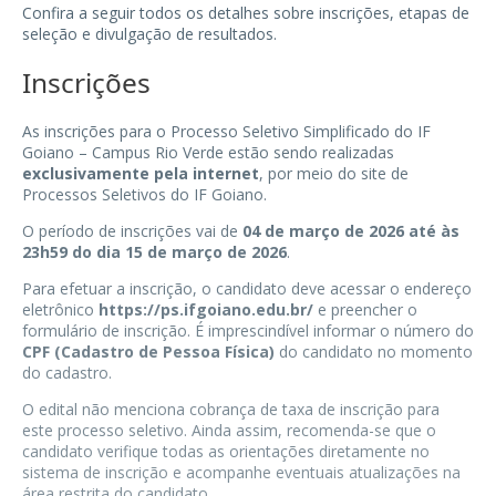
Confira a seguir todos os detalhes sobre inscrições, etapas de
seleção e divulgação de resultados.
Inscrições
As inscrições para o Processo Seletivo Simplificado do IF
Goiano – Campus Rio Verde estão sendo realizadas
exclusivamente pela internet
, por meio do site de
Processos Seletivos do IF Goiano.
O período de inscrições vai de
04 de março de 2026 até às
23h59 do dia 15 de março de 2026
.
Para efetuar a inscrição, o candidato deve acessar o endereço
eletrônico
https://ps.ifgoiano.edu.br/
e preencher o
formulário de inscrição. É imprescindível informar o número do
CPF (Cadastro de Pessoa Física)
do candidato no momento
do cadastro.
O edital não menciona cobrança de taxa de inscrição para
este processo seletivo. Ainda assim, recomenda-se que o
candidato verifique todas as orientações diretamente no
sistema de inscrição e acompanhe eventuais atualizações na
área restrita do candidato.