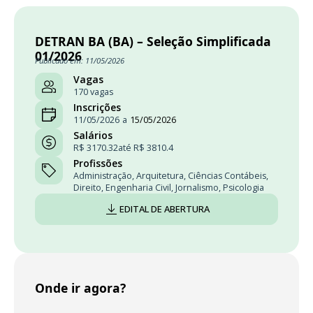
DETRAN BA (BA) – Seleção Simplificada
01/2026
Publicado em: 11/05/2026
Vagas
170 vagas
Inscrições
11/05/2026
a
15/05/2026
Salários
R$ 3170.32
até R$ 3810.4
Profissões
Administração
,
Arquitetura
,
Ciências Contábeis
,
Direito
,
Engenharia Civil
,
Jornalismo
,
Psicologia
EDITAL DE ABERTURA
Onde ir agora?