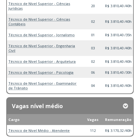
Técnico de Nível Superior - Ciências
20
R$ 3.810,40 /40h
Jurídicas
Técnico de Nível Superior - Ciências
02
R$ 3.810,40 /40h
Contábeis
Técnico de Nível Superior - Jornalismo
01
R$ 3.810,40 /35h
Técnico de Nível Superior - Engenharia
03
R$ 3.810,40 /40h
Civil
Técnico de Nível Superior - Arquitetura
02
R$ 3.810,40 /40h
Técnico de Nível Superior - Psicologia
06
R$ 3.810,40 /30h
Técnico de Nível Superior - Examinador
04
R$ 3.810,40 /40h
de Trânsito
Vagas nível médio
Cargo
Vagas
Remuneração
Técnico de Nível Médio - Atendente
112
R$ 3.170,32 /40h