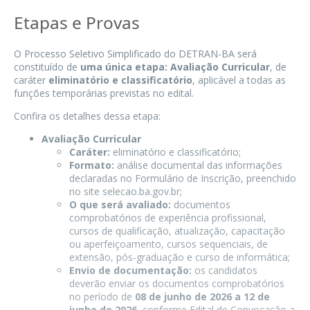
Etapas e Provas
O Processo Seletivo Simplificado do DETRAN-BA será
constituído de
uma única etapa: Avaliação Curricular
, de
caráter
eliminatório e classificatório
, aplicável a todas as
funções temporárias previstas no edital.
Confira os detalhes dessa etapa:
Avaliação Curricular
Caráter:
eliminatório e classificatório;
Formato:
análise documental das informações
declaradas no Formulário de Inscrição, preenchido
no site selecao.ba.gov.br;
O que será avaliado:
documentos
comprobatórios de experiência profissional,
cursos de qualificação, atualização, capacitação
ou aperfeiçoamento, cursos sequenciais, de
extensão, pós-graduação e curso de informática;
Envio de documentação:
os candidatos
deverão enviar os documentos comprobatórios
no período de
08 de junho de 2026 a 12 de
junho de 2026
, conforme Edital de Convocação a