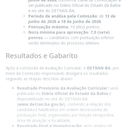
ser publicado no Diário Oficial do Estado da Bahia
e no site do DETRAN-BA;
Período de análise pela Comissão:
de
13 de
junho de 2026 a 18 de junho de 2026
;
Pontuação máxima:
10 (dez) pontos;
Nota mínima para aprovação:
7,0 (sete)
pontos
— candidatos com pontuação inferior
serão eliminados do processo seletivo.
Resultados e Gabarito
Após a conclusão da Avaliação Curricular, o
DETRAN-BA
, por
meio da Comissão responsável, divulgará os resultados
seguindo as etapas descritas abaixo:
Resultado Provisório da Avaliação Curricular:
será
publicado no
Diário Oficial do Estado da Bahia
e
disponibilizado no site do DETRAN-BA
(
www.detran.ba.gov.br
), contendo a relação dos
candidatos habilitados em ordem decrescente de
pontuação final, organizados por função temporária,
área de atuação e localidade;
Resultado Final e Homologação:
após análise de