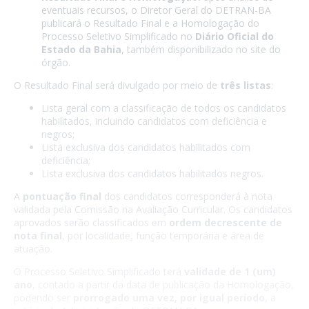
eventuais recursos, o Diretor Geral do DETRAN-BA
publicará o Resultado Final e a Homologação do
Processo Seletivo Simplificado no
Diário Oficial do
Estado da Bahia
, também disponibilizado no site do
órgão.
O Resultado Final será divulgado por meio de
três listas
:
Lista geral com a classificação de todos os candidatos
habilitados, incluindo candidatos com deficiência e
negros;
Lista exclusiva dos candidatos habilitados com
deficiência;
Lista exclusiva dos candidatos habilitados negros.
A
pontuação final
dos candidatos corresponderá à nota
validada pela Comissão na Avaliação Curricular. Os candidatos
aprovados serão classificados em
ordem decrescente de
nota final
, por localidade, função temporária e área de
atuação.
O Processo Seletivo Simplificado terá
validade de 1 (um)
ano
, contado a partir da data de publicação da Homologação,
podendo ser
prorrogado uma vez, por igual período
, a