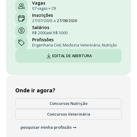
Vagas
07 vagas + CR
Inscrições
27/07/2026
a
27/08/2026
Salários
R$ 2000
até R$ 5000
Profissões
Engenharia Civil
,
Medicina Veterinária
,
Nutrição
EDITAL DE ABERTURA
Onde ir agora?
Concursos Nutrição
Concursos Veterinária
pesquisar minha profissão