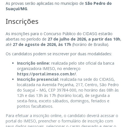
As provas serão aplicadas no município de
São Pedro do
Suaçuí/MG
.
Inscrições
As inscrições para o Concurso Público do CIDASG estarão
abertas no período de
27 de julho de 2026, a partir das 10h
,
até
27 de agosto de 2026, às 17h
(horário de Brasília).
Os candidatos podem se inscrever por duas modalidades:
Inscrição online:
realizada pelo site oficial da banca
organizadora IMESO, no endereço
https://portal.imeso.com.br/
.
Inscrição presencial:
realizada na sede do CIDASG,
localizada na Avenida Peçanha, 217, Centro, São Pedro
do Suaçuí – MG, CEP 39784-000, no horário das 08h às
12h e das 13h às 17h (horário local), de segunda a
sexta-feira, exceto sábados, domingos, feriados e
pontos facultativos.
Para efetuar a inscrição online, o candidato deverá acessar o
portal do IMESO, preencher o formulário de inscrição com
seus dados pessoais, selecionar o cargo desejado e gerar o