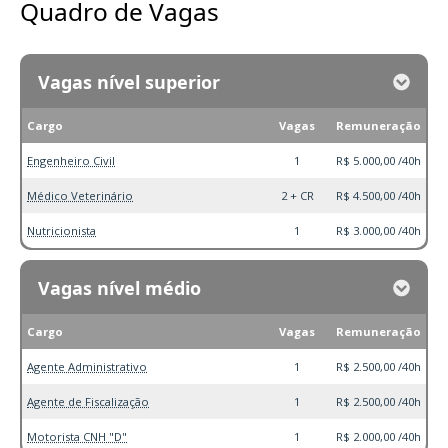
Quadro de Vagas
Vagas nível superior
Cargo
Vagas
Remuneração
Engenheiro Civil
1
R$ 5.000,00 /40h
Médico Veterinário
2 + CR
R$ 4.500,00 /40h
Nutricionista
1
R$ 3.000,00 /40h
Vagas nível médio
Cargo
Vagas
Remuneração
Agente Administrativo
1
R$ 2.500,00 /40h
Agente de Fiscalização
1
R$ 2.500,00 /40h
Motorista CNH "D"
1
R$ 2.000,00 /40h