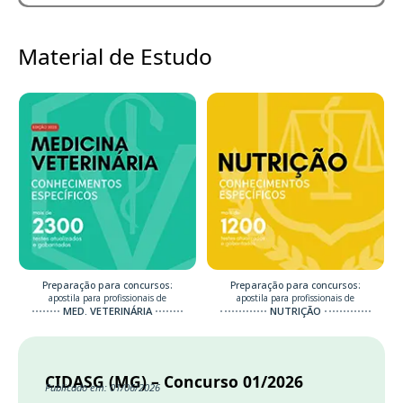
Material de Estudo
Preparação para concursos:
Preparação para concursos:
apostila para profissionais de
apostila para profissionais de
MED. VETERINÁRIA
NUTRIÇÃO
CIDASG (MG) – Concurso 01/2026
Publicado em: 01/06/2026