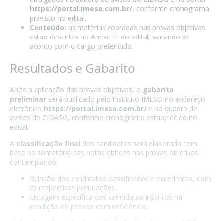
https://portal.imeso.com.br/
, conforme cronograma
previsto no edital.
Conteúdo:
as matérias cobradas nas provas objetivas
estão descritas no Anexo III do edital, variando de
acordo com o cargo pretendido.
Resultados e Gabarito
Após a aplicação das provas objetivas, o
gabarito
preliminar
será publicado pelo Instituto IMESO no endereço
eletrônico
https://portal.imeso.com.br/
e no quadro de
avisos do CIDASG, conforme cronograma estabelecido no
edital.
A
classificação final
dos candidatos será elaborada com
base no somatório das notas obtidas nas provas objetivas,
contemplando:
Relação dos candidatos classificados e excedentes, com
as respectivas pontuações.
Listagem específica dos candidatos inscritos na
condição de pessoa com deficiência.