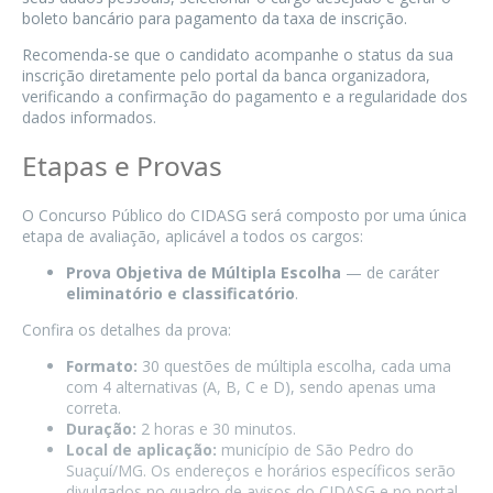
boleto bancário para pagamento da taxa de inscrição.
Recomenda-se que o candidato acompanhe o status da sua
inscrição diretamente pelo portal da banca organizadora,
verificando a confirmação do pagamento e a regularidade dos
dados informados.
Etapas e Provas
O Concurso Público do CIDASG será composto por uma única
etapa de avaliação, aplicável a todos os cargos:
Prova Objetiva de Múltipla Escolha
— de caráter
eliminatório e classificatório
.
Confira os detalhes da prova:
Formato:
30 questões de múltipla escolha, cada uma
com 4 alternativas (A, B, C e D), sendo apenas uma
correta.
Duração:
2 horas e 30 minutos.
Local de aplicação:
município de São Pedro do
Suaçuí/MG. Os endereços e horários específicos serão
divulgados no quadro de avisos do CIDASG e no portal