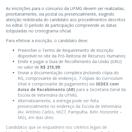
As inscrições para o concurso da UFMG devem ser realizadas,
prioritariamente, via postal ou presencialmente, exigindo
atenção redobrada do candidato aos procedimentos descritos
no edital. O período de participação compreende as datas
estipuladas no cronograma oficial.
Para efetivar a inscrição, o candidato deve:
Preencher o Termo de Requerimento de Inscrição
disponível no site da Pró-Reitoria de Recursos Humanos;
Emitir e pagar a Guia de Recolhimento da União (GRU)
no valor de
R$ 215,99
;
Enviar a documentação completa (incluindo cópia do
RG, comprovante de endereço, 7 cópias do
Curriculum
Vitae
e comprovante de pagamento) via
SEDEX com
Aviso de Recebimento (AR)
para a Secretaria Geral da
Escola de Veterinária da UFMG;
Alternativamente, a entrega pode ser feita
presencialmente no endereço da Escola de Veterinária
(Av. Antônio Carlos, 6627, Pampulha, Belo Horizonte –
MG), em dias úteis.
Candidatos que se enquadrem nos critérios legais de