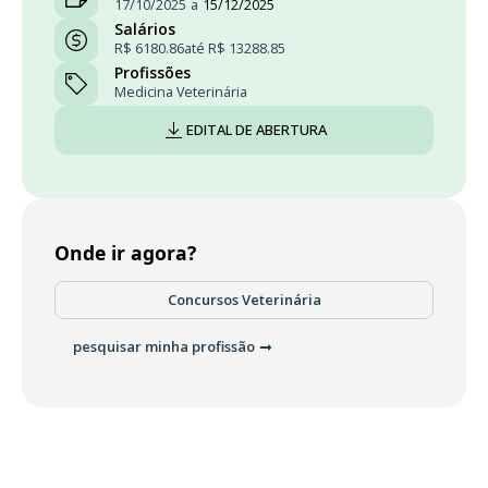
17/10/2025
a
15/12/2025
Salários
R$ 6180.86
até R$ 13288.85
Profissões
Medicina Veterinária
EDITAL DE ABERTURA
Onde ir agora?
Concursos Veterinária
pesquisar minha profissão