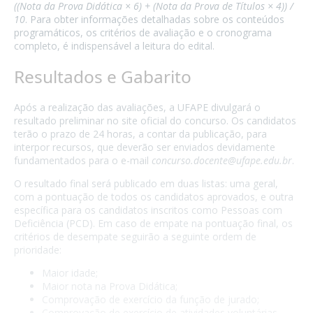
((Nota da Prova Didática × 6) + (Nota da Prova de Títulos × 4)) /
10
. Para obter informações detalhadas sobre os conteúdos
programáticos, os critérios de avaliação e o cronograma
completo, é indispensável a leitura do edital.
Resultados e Gabarito
Após a realização das avaliações, a UFAPE divulgará o
resultado preliminar no site oficial do concurso. Os candidatos
terão o prazo de 24 horas, a contar da publicação, para
interpor recursos, que deverão ser enviados devidamente
fundamentados para o e-mail
concurso.docente@ufape.edu.br
.
O resultado final será publicado em duas listas: uma geral,
com a pontuação de todos os candidatos aprovados, e outra
específica para os candidatos inscritos como Pessoas com
Deficiência (PCD). Em caso de empate na pontuação final, os
critérios de desempate seguirão a seguinte ordem de
prioridade:
Maior idade;
Maior nota na Prova Didática;
Comprovação de exercício da função de jurado;
Comprovação de exercício de atividades voluntárias.