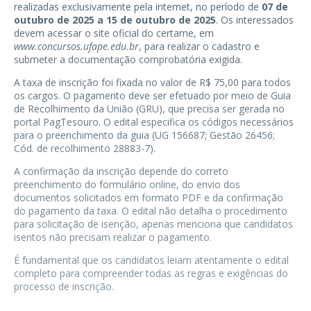
realizadas exclusivamente pela internet, no período de
07 de
outubro de 2025 a 15 de outubro de 2025
. Os interessados
devem acessar o site oficial do certame, em
www.concursos.ufape.edu.br
, para realizar o cadastro e
submeter a documentação comprobatória exigida.
A taxa de inscrição foi fixada no valor de R$ 75,00 para todos
os cargos. O pagamento deve ser efetuado por meio de Guia
de Recolhimento da União (GRU), que precisa ser gerada no
portal PagTesouro. O edital especifica os códigos necessários
para o preenchimento da guia (UG 156687; Gestão 26456;
Cód. de recolhimento 28883-7).
A confirmação da inscrição depende do correto
preenchimento do formulário online, do envio dos
documentos solicitados em formato PDF e da confirmação
do pagamento da taxa. O edital não detalha o procedimento
para solicitação de isenção, apenas menciona que candidatos
isentos não precisam realizar o pagamento.
É fundamental que os candidatos leiam atentamente o edital
completo para compreender todas as regras e exigências do
processo de inscrição.