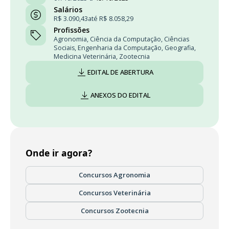
Salários
R$ 3.090,43
até R$ 8.058,29
Profissões
Agronomia
,
Ciência da Computação
,
Ciências
Sociais
,
Engenharia da Computação
,
Geografia
,
Medicina Veterinária
,
Zootecnia
EDITAL DE ABERTURA
ANEXOS DO EDITAL
Onde ir agora?
Concursos Agronomia
Concursos Veterinária
Concursos Zootecnia