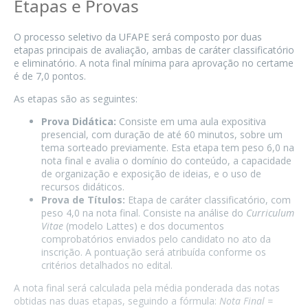
Etapas e Provas
O processo seletivo da UFAPE será composto por duas
etapas principais de avaliação, ambas de caráter classificatório
e eliminatório. A nota final mínima para aprovação no certame
é de 7,0 pontos.
As etapas são as seguintes:
Prova Didática:
Consiste em uma aula expositiva
presencial, com duração de até 60 minutos, sobre um
tema sorteado previamente. Esta etapa tem peso 6,0 na
nota final e avalia o domínio do conteúdo, a capacidade
de organização e exposição de ideias, e o uso de
recursos didáticos.
Prova de Títulos:
Etapa de caráter classificatório, com
peso 4,0 na nota final. Consiste na análise do
Curriculum
Vitae
(modelo Lattes) e dos documentos
comprobatórios enviados pelo candidato no ato da
inscrição. A pontuação será atribuída conforme os
critérios detalhados no edital.
A nota final será calculada pela média ponderada das notas
obtidas nas duas etapas, seguindo a fórmula:
Nota Final =