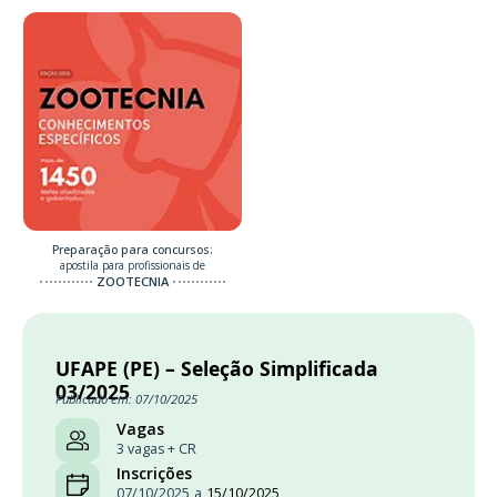
Preparação para concursos:
apostila para profissionais de
ZOOTECNIA
UFAPE (PE) – Seleção Simplificada
03/2025
Publicado em: 07/10/2025
Vagas
3 vagas + CR
Inscrições
07/10/2025
a
15/10/2025