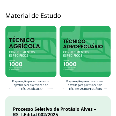
Material de Estudo
Preparação para concursos:
Preparação para concursos:
apostila para profissionais de
apostila para profissionais de
TÉC. AGRÍCOLA
TÉC. EM AGROPECUÁRIA
Processo Seletivo de Protásio Alves –
RS | Edital 002/2025