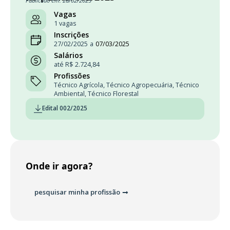
Publicado em: 28/02/2025
Vagas
1 vagas
Inscrições
27/02/2025
a
07/03/2025
Salários
até R$ 2.724,84
Profissões
Técnico Agrícola
,
Técnico Agropecuária
,
Técnico
Ambiental
,
Técnico Florestal
Edital 002/2025
Onde ir agora?
pesquisar minha profissão