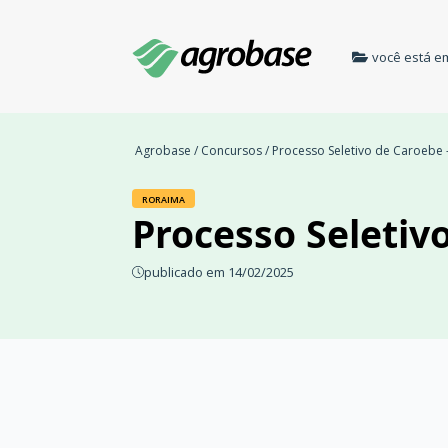
você está e
Agrobase
/
Concursos
/ Processo Seletivo de Caroebe –
RORAIMA
Processo Seletiv
publicado em 14/02/2025