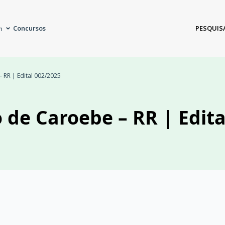
Concursos
PESQUIS
m
 RR | Edital 002/2025
o de Caroebe – RR | Edita