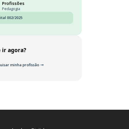
Profissões
Pedagogia
ital 002/2025
 ir agora?
uisar minha profissão