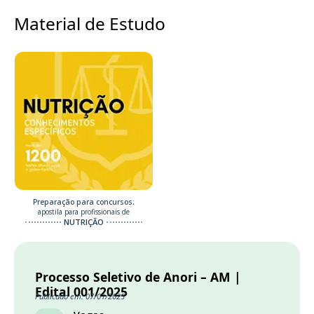
Material de Estudo
Preparação para concursos:
apostila para profissionais de
NUTRIÇÃO
Processo Seletivo de Anori – AM |
Edital 001/2025
Publicado em: 07/01/2025