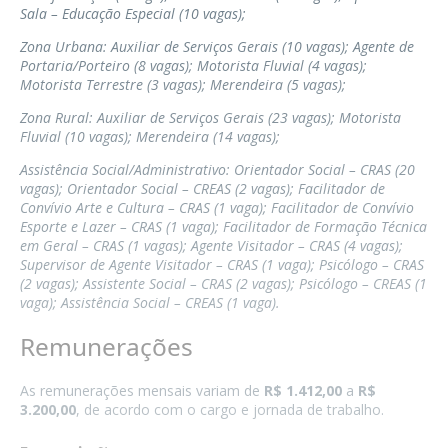
Sala – Educação Especial (10 vagas);
Zona Urbana: Auxiliar de Serviços Gerais (10 vagas); Agente de
Portaria/Porteiro (8 vagas); Motorista Fluvial (4 vagas);
Motorista Terrestre (3 vagas); Merendeira (5 vagas);
Zona Rural: Auxiliar de Serviços Gerais (23 vagas); Motorista
Fluvial (10 vagas); Merendeira (14 vagas);
Assistência Social/Administrativo: Orientador Social – CRAS (20
vagas); Orientador Social – CREAS (2 vagas); Facilitador de
Convívio Arte e Cultura – CRAS (1 vaga); Facilitador de Convívio
Esporte e Lazer – CRAS (1 vaga); Facilitador de Formação Técnica
em Geral – CRAS (1 vagas); Agente Visitador – CRAS (4 vagas);
Supervisor de Agente Visitador – CRAS (1 vaga); Psicólogo – CRAS
(2 vagas); Assistente Social – CRAS (2 vagas); Psicólogo – CREAS (1
vaga); Assistência Social – CREAS (1 vaga).
Remunerações
As remunerações mensais variam de
R$ 1.412,00
a
R$
3.200,00
, de acordo com o cargo e jornada de trabalho.