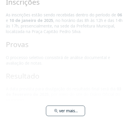
Inscrições
As inscrições estão sendo recebidas dentro do período de
06
e
10 de janeiro de 2025
, no horário das 8h às 12h e das 14h
às 17h, presencialmente, na sede da Prefeitura Municipal,
localizada na Praça Capitão Pedro Silva.
Provas
O processo seletivo consistirá de análise documental e
avaliação de notas.
Resultado
A data prevista para divulgação do resultado final será dia
03
de fevereiro de 2025
, por meio do site do Diário Oficial do
Município.
ver mais...