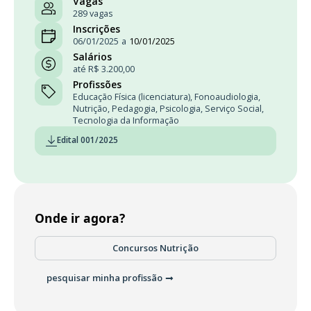
Vagas
289 vagas
Inscrições
06/01/2025
a
10/01/2025
Salários
até R$ 3.200,00
Profissões
Educação Física (licenciatura)
,
Fonoaudiologia
,
Nutrição
,
Pedagogia
,
Psicologia
,
Serviço Social
,
Tecnologia da Informação
Edital 001/2025
Onde ir agora?
Concursos Nutrição
pesquisar minha profissão