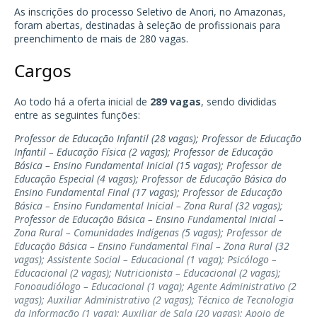
As inscrições do processo Seletivo de
Anori, no Amazonas
,
foram abertas, destinadas à seleção de profissionais para
preenchimento de mais de 280 vagas.
Cargos
Ao todo há a oferta inicial de
289 vagas
, sendo divididas
entre as seguintes funções:
Professor de Educação Infantil (28 vagas); Professor de Educação
Infantil – Educação Física (2 vagas); Professor de Educação
Básica – Ensino Fundamental Inicial (15 vagas); Professor de
Educação Especial (4 vagas); Professor de Educação Básica do
Ensino Fundamental Final (17 vagas); Professor de Educação
Básica – Ensino Fundamental Inicial – Zona Rural (32 vagas);
Professor de Educação Básica – Ensino Fundamental Inicial –
Zona Rural – Comunidades Indígenas (5 vagas); Professor de
Educação Básica – Ensino Fundamental Final – Zona Rural (32
vagas); Assistente Social – Educacional (1 vaga); Psicólogo –
Educacional (2 vagas); Nutricionista – Educacional (2 vagas);
Fonoaudiólogo – Educacional (1 vaga); Agente Administrativo (2
vagas); Auxiliar Administrativo (2 vagas); Técnico de Tecnologia
da Informação (1 vaga); Auxiliar de Sala (20 vagas); Apoio de