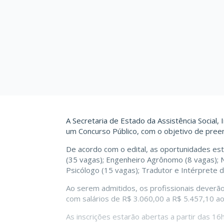
A Secretaria de Estado da Assistência Social, 
um Concurso Público, com o objetivo de preen
De acordo com o edital, as oportunidades estã
(35 vagas); Engenheiro Agrônomo (8 vagas); N
Psicólogo (15 vagas); Tradutor e Intérprete d
Ao serem admitidos, os profissionais deverã
com salários de R$ 3.060,00 a R$ 5.457,10 a
As inscrições estarão abertas a partir das 16