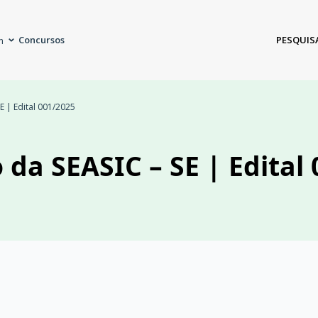
Concursos
PESQUIS
m
E | Edital 001/2025
 da SEASIC – SE | Edital