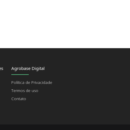
es
Agrobase Digital
Política de Privacidade
Termos de uso
Contato