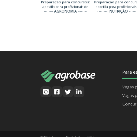
Preparação para concursos:
Preparação para concur
apostila para profissionais de
apostila para profissionais
AGRONOMIA
NUTRIÇÃO
Para es
Vagas p
Vagas p
Concurs