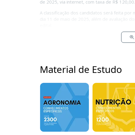
de 2025, via internet, com taxa de R$ 120,00.
A classificação dos candidatos será feita por 
dia 11 de maio de 2025, além de avaliação dos
edital.
Material de Estudo