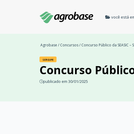
você está e
Agrobase
/
Concursos
/ Concurso Público da SEASIC – S
SERGIPE
Concurso Público
publicado em 30/01/2025