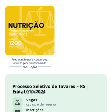
Preparação para concursos:
apostila para profissionais de
NUTRIÇÃO
Processo Seletivo de Tavares – RS |
Edital 010/2024
Publicado em: 22/05/2024
Vagas
cadastro de reserva
Inscrições