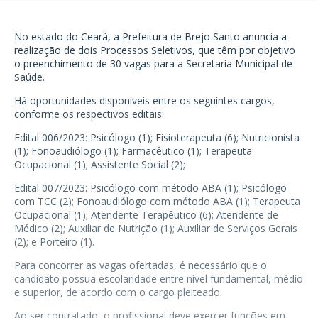
No estado do Ceará, a Prefeitura de Brejo Santo anuncia a
realização de dois Processos Seletivos, que têm por objetivo
o preenchimento de 30 vagas para a Secretaria Municipal de
Saúde.
Há oportunidades disponíveis entre os seguintes cargos,
conforme os respectivos editais:
Edital 006/2023: Psicólogo (1); Fisioterapeuta (6); Nutricionista
(1); Fonoaudiólogo (1); Farmacêutico (1); Terapeuta
Ocupacional (1); Assistente Social (2);
Edital 007/2023: Psicólogo com método ABA (1); Psicólogo
com TCC (2); Fonoaudiólogo com método ABA (1); Terapeuta
Ocupacional (1); Atendente Terapêutico (6); Atendente de
Médico (2); Auxiliar de Nutrição (1); Auxiliar de Serviços Gerais
(2); e Porteiro (1).
Para concorrer as vagas ofertadas, é necessário que o
candidato possua escolaridade entre nível fundamental, médio
e superior, de acordo com o cargo pleiteado.
Ao ser contratado, o profissional deve exercer funções em