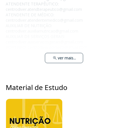
ATENDENTE TERAPÊUTICO:
centrodiver.atendterapeutico@gmail.com
ATENDENTE DE MÉDICO:
centrodiver.atendentemedico@gmail.com
AUXILIAR DE NUTRIÇÃO:
centrodiver.auxiliarnutricao@gmail.com
AUXILIAR DE SERVIÇOS GERAIS:
centrodiver.auxservicosgerais@gmail.com
PORTEIRO:
centrodiver.porteiro@gmail.com
ver mais...
Material de Estudo