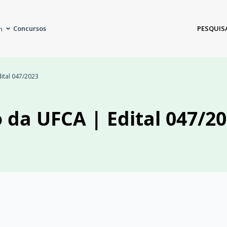
Concursos
PESQUIS
m
dital 047/2023
o da UFCA | Edital 047/2