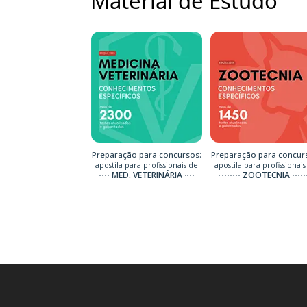
Material de Estudo
Preparação para concursos:
Preparação para concur
apostila para profissionais de
apostila para profissionais
MED. VETERINÁRIA
ZOOTECNIA