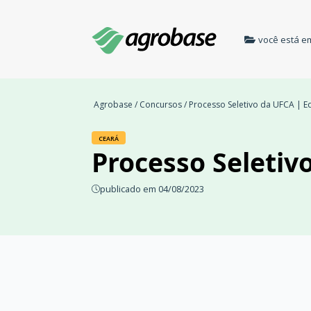
você está e
Agrobase
/
Concursos
/ Processo Seletivo da UFCA | E
CEARÁ
Processo Seletiv
publicado em 04/08/2023