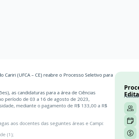
o Cariri (UFCA – CE) reabre o Processo Seletivo para
Proc
es), as candidaturas para a área de Ciências
Edita
Publicad
 no período de 03 a 16 de agosto de 2023,
versidade, mediante o pagamento de R$ 133,00 a R$
vagas aos docentes das seguintes áreas e Campi:
de (1);