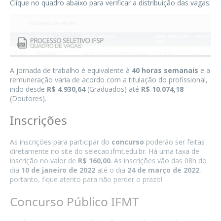
Clique no quadro abaixo para verificar a distribuição das vagas:
A jornada de trabalho é equivalente à
40 horas semanais
e a
remuneração varia de acordo com a titulação do profissional,
indo desde
R$ 4.930,64
(Graduados) até
R$ 10.074,18
(Doutores).
Inscrições
As inscrições para participar do
concurso
poderão ser feitas
diretamente no site do
selecao.ifmt.edu.br
. Há uma taxa de
inscrição no valor de
R$ 160,00
. As inscrições vão das 08h do
dia
10 de janeiro de 2022
até o dia
24 de março de 2022
,
portanto, fique atento para não perder o prazo!
Concurso Público IFMT