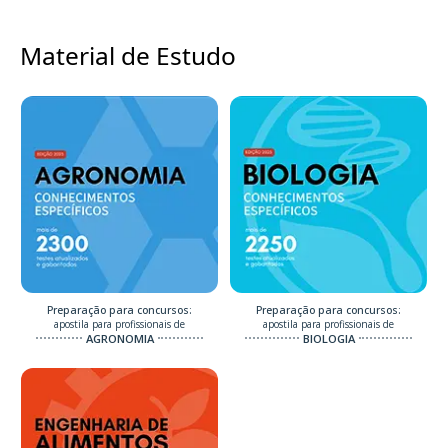
Material de Estudo
Preparação para concursos:
Preparação para concursos:
apostila para profissionais de
apostila para profissionais de
AGRONOMIA
BIOLOGIA