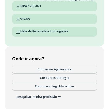
Edital 126/2021
Anexos
Edital de Retomada e Prorrogação
Onde ir agora?
Concursos Agronomia
Concursos Biologia
Concursos Eng. Alimentos
pesquisar minha profissão