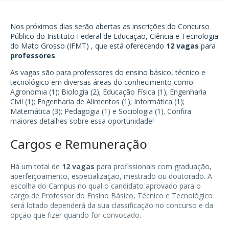
Nos próximos dias serão abertas as inscrições do Concurso
Público do
Instituto Federal de Educação, Ciência e Tecnologia
do Mato Grosso (IFMT)
, que está oferecendo
12 vagas
para
professores
.
As vagas são para professores do ensino básico, técnico e
tecnológico em diversas áreas do conhecimento como:
Agronomia
(1);
Biologia
(2); Educação Física (1); Engenharia
Civil (1);
Engenharia de Alimentos
(1); Informática (1);
Matemática (3); Pedagogia (1) e Sociologia (1). Confira
maiores detalhes sobre essa oportunidade!
Cargos e Remuneração
Há um total de
12 vagas
para profissionais com graduação,
aperfeiçoamento, especialização, mestrado ou doutorado. A
escolha do Campus no qual o candidato aprovado para o
cargo de Professor do Ensino Básico, Técnico e Tecnológico
será lotado dependerá da sua classificação no concurso e da
opção que fizer quando for convocado.