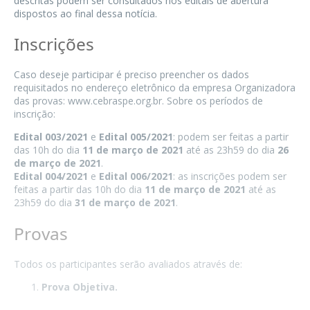
descritas podem ser consultados nos editais de abertura
dispostos ao final dessa notícia.
Inscrições
Caso deseje participar é preciso preencher os dados
requisitados no endereço eletrônico da empresa Organizadora
das provas: www.cebraspe.org.br. Sobre os períodos de
inscrição:
Edital 003/2021
e
Edital 005/2021
: podem ser feitas a partir
das 10h do dia
11 de março de 2021
até as 23h59 do dia
26
de março de 2021
.
Edital 004/2021
e
Edital 006/2021
: as inscrições podem ser
feitas a partir das 10h do dia
11 de março de 2021
até as
23h59 do dia
31 de março de 2021
.
Provas
Todos os participantes serão avaliados através de:
Prova Objetiva.