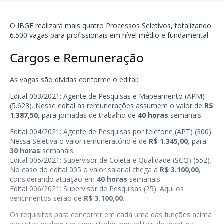
O
IBGE
realizará mais quatro Processos Seletivos, totalizando
6.500 vagas para profissionais em nível médio e fundamental.
Cargos e Remuneração
As vagas são dividas conforme o edital:
Edital 003/2021: Agente de Pesquisas e Mapeamento (APM)
(5.623). Nesse edital as remunerações assumem o valor de
R$
1.387,50
, para jornadas de trabalho de
40 horas
semanais.
Edital 004/2021: Agente de Pesquisas por telefone (APT) (300).
Nessa Seletiva o valor remuneratório é de
R$ 1.345,00
, para
30 horas
semanais.
Edital 005/2021: Supervisor de Coleta e Qualidade (SCQ) (552).
No caso do edital 005 o valor salarial chega a
R$ 3.100,00
,
considerando atuação em
40 horas
semanais.
Edital 006/2021: Supervisor de Pesquisas (25). Aqui os
vencimentos serão de
R$ 3.100,00
.
Os requisitos para concorrer em cada uma das funções acima