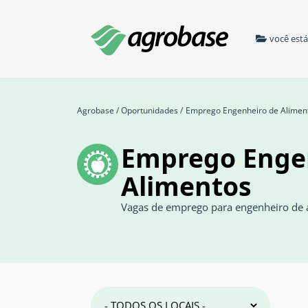
você est
Agrobase
/
Oportunidades
/
Emprego Engenheiro de Alimen
Emprego Enge
Alimentos
Vagas de emprego para engenheiro de 