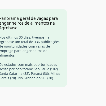
Panorama geral de vagas para
engenheiros de alimentos na
Agrobase
Nos últimos 30 dias, tivemos na
Agrobase um total de 336 publicações
de oportunidades com vagas de
emprego para engenheiros de
alimentos.
Os estados com mais oportunidades
nesse período foram: São Paulo (102),
Santa Catarina (38), Paraná (36), Minas
Gerais (28), Rio Grande do Sul (28).