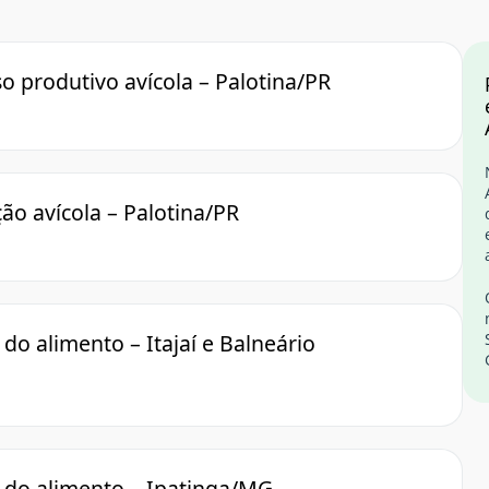
o produtivo avícola – Palotina/PR
o avícola – Palotina/PR
do alimento – Itajaí e Balneário
 do alimento – Ipatinga/MG