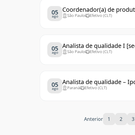
Coordenador(a) de produt
05
São Paulo
Efetivo (CLT)
ago
Analista de qualidade I [s
05
São Paulo
Efetivo (CLT)
ago
Analista de qualidade – I
05
Paraná
Efetivo (CLT)
ago
Anterior
1
2
3