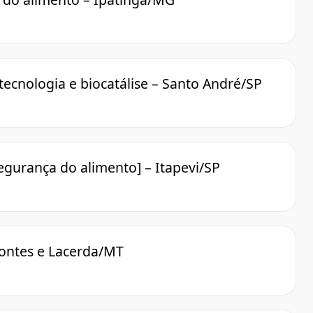
ecnologia e biocatálise – Santo André/SP
egurança do alimento] – Itapevi/SP
Pontes e Lacerda/MT