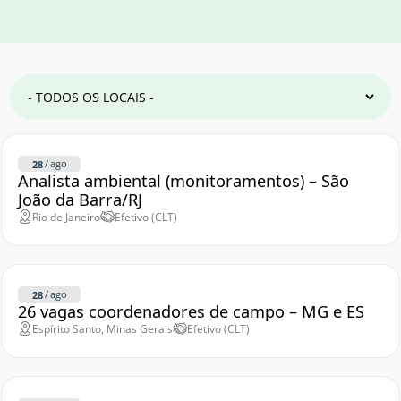
/
ago
28
Analista ambiental (monitoramentos) – São
João da Barra/RJ
Rio de Janeiro
Efetivo (CLT)
/
ago
28
26 vagas coordenadores de campo – MG e ES
Espírito Santo, Minas Gerais
Efetivo (CLT)