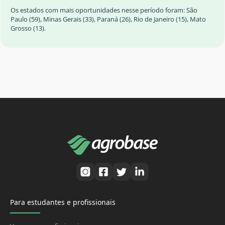
Os estados com mais oportunidades nesse período foram: São
Paulo (59), Minas Gerais (33), Paraná (26), Rio de Janeiro (15), Mato
Grosso (13).
Para estudantes e profissionais