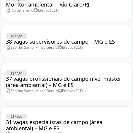
Monitor ambiental – Rio Claro/RJ
Rio de Janeiro
Efetivo (CLT)
/
ago
28
38 vagas supervisores de campo – MG e ES
Espírito Santo, Minas Gerais
Efetivo (CLT)
/
ago
28
37 vagas profissionais de campo nível master
(área ambiental) – MG e ES
Espírito Santo, Minas Gerais
Efetivo (CLT)
/
ago
28
31 vagas especialistas de campo (área
ambiental) – MG e ES