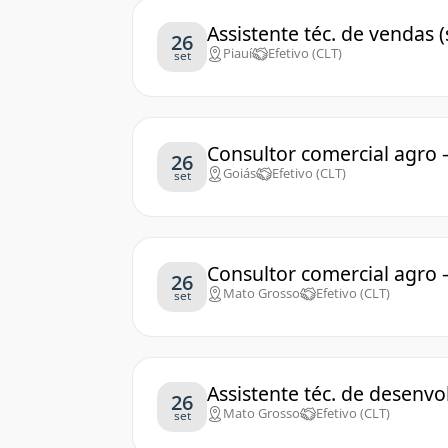
Assistente téc. de vendas 
26
Piauí
Efetivo (CLT)
set
Consultor comercial agro 
26
Goiás
Efetivo (CLT)
set
Consultor comercial agro
26
Mato Grosso
Efetivo (CLT)
set
Assistente téc. de desenv
26
Mato Grosso
Efetivo (CLT)
set