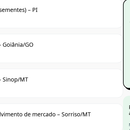
(sementes) – PI
– Goiânia/GO
 – Sinop/MT
olvimento de mercado – Sorriso/MT