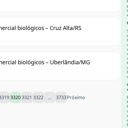
rcial biológicos – Cruz Alta/RS
mercial biológicos – Uberlândia/MG
3319
3320
3321
3322
…
3733
Próximo