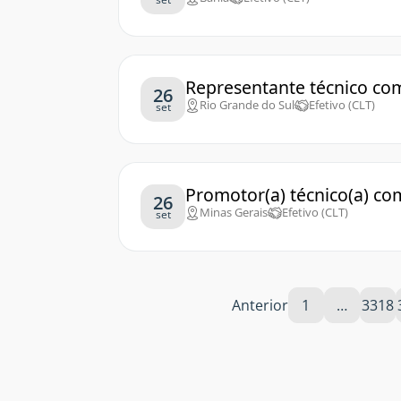
Representante técnico come
26
Rio Grande do Sul
Efetivo (CLT)
set
Promotor(a) técnico(a) co
26
Minas Gerais
Efetivo (CLT)
set
Anterior
1
…
3318