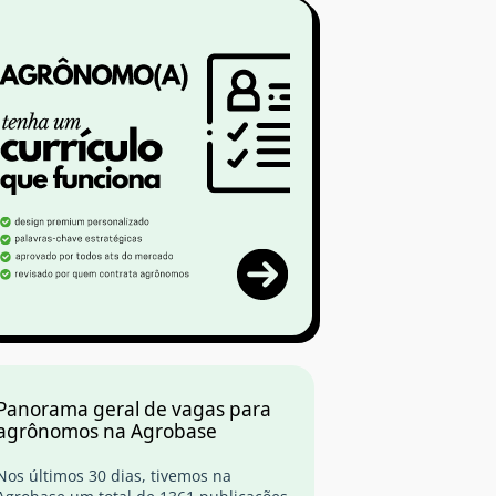
Panorama geral de vagas para
agrônomos na Agrobase
Nos últimos 30 dias, tivemos na