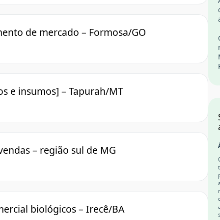
mento de mercado – Formosa/GO
grãos e insumos] – Tapurah/MT
vendas – região sul de MG
ercial biológicos – Irecê/BA