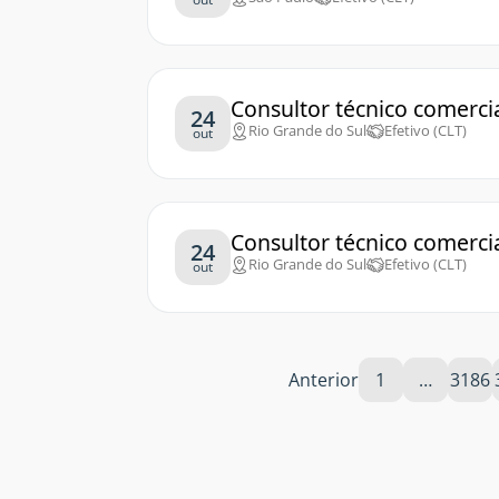
Consultor técnico comerci
24
Rio Grande do Sul
Efetivo (CLT)
out
Consultor técnico comerci
24
Rio Grande do Sul
Efetivo (CLT)
out
Anterior
1
…
3186