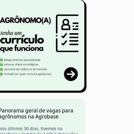
Panorama geral de vagas para
agrônomos na Agrobase
Nos últimos 30 dias, tivemos na