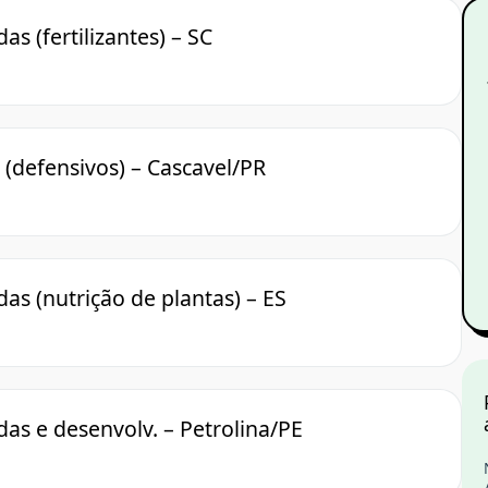
s (fertilizantes) – SC
 (defensivos) – Cascavel/PR
as (nutrição de plantas) – ES
as e desenvolv. – Petrolina/PE