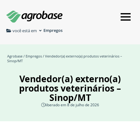
Empregos
você está em
Agrobase
/
Empregos
/ Vendedor(a) externo(a) produtos veterinários –
Sinop/MT
Vendedor(a) externo(a)
produtos veterinários –
Sinop/MT
liberado em 8 de julho de 2026