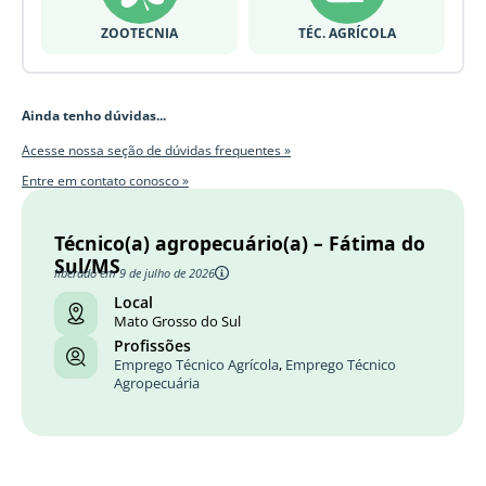
ZOOTECNIA
TÉC. AGRÍCOLA
Ainda tenho dúvidas...
Acesse nossa seção de dúvidas frequentes »
Entre em contato conosco »
Técnico(a) agropecuário(a) – Fátima do
Sul/MS
liberado em 9 de julho de 2026
Local
Mato Grosso do Sul
Profissões
Emprego Técnico Agrícola
,
Emprego Técnico
Agropecuária