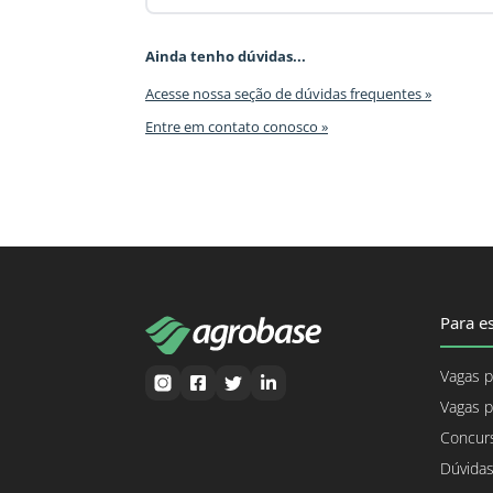
Ainda tenho dúvidas...
Acesse nossa seção de dúvidas frequentes »
Entre em contato conosco »
Para es
Vagas p
Vagas p
Concurs
Dúvidas