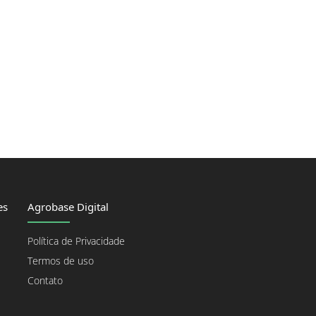
es
Agrobase Digital
Política de Privacidade
Termos de uso
Contato