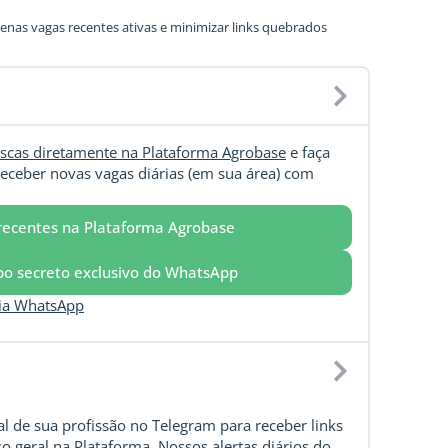
nas vagas recentes ativas e minimizar links quebrados
scas diretamente na Plataforma Agrobase
e faça
eceber novas vagas diárias (em sua área) com
recentes na Plataforma Agrobase
upo secreto exclusivo do WhatsApp
via WhatsApp
l de sua profissão no Telegram para receber links
o geral na Plataforma. Nossos alertas diários do