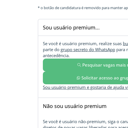
* o botão de candidatura é removido para manter ape
Sou usuário premium...
Se você é usuário premium, realize suas
bu
parte do
grupo secreto do WhatsApp
para r
antecedência.
Pesquisar vagas mais 
Solicitar acesso ao gr
Sou usuário premium e gostaria de ajuda 
Não sou usuário premium
Se você é usuário não-premium, siga o cana
diretos de novas vagas liberadas para acess