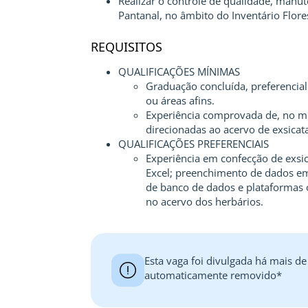
Realizar o controle de qualidade, manu
Pantanal, no âmbito do Inventário Flores
REQUISITOS
QUALIFICAÇÕES MÍNIMAS
Graduação concluída, preferencial
ou áreas afins.
Experiência comprovada de, no mí
direcionadas ao acervo de exsicat
QUALIFICAÇÕES PREFERENCIAIS
Experiência em confecção de exsic
Excel; preenchimento de dados em
de banco de dados e plataformas o
no acervo dos herbários.
Esta vaga foi divulgada há mais de
automaticamente removido*