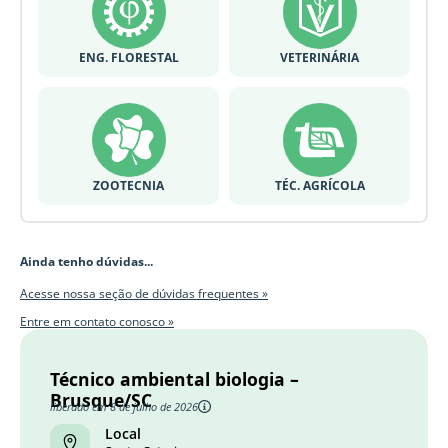
ENG. FLORESTAL
VETERINÁRIA
ZOOTECNIA
TÉC. AGRÍCOLA
Ainda tenho dúvidas...
Acesse nossa seção de dúvidas frequentes »
Entre em contato conosco »
Técnico ambiental biologia –
Brusque/SC
liberado em 8 de julho de 2026
Local