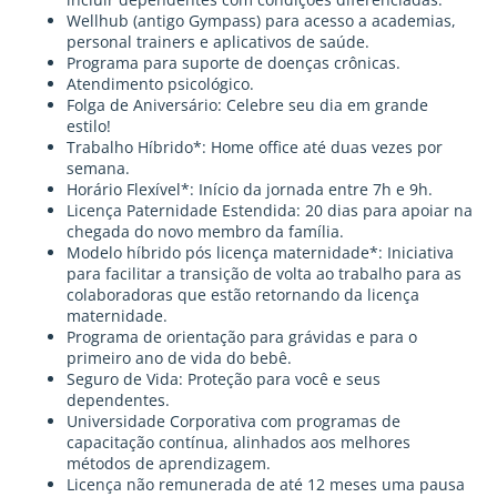
Wellhub (antigo Gympass) para acesso a academias,
personal trainers e aplicativos de saúde.
Programa para suporte de doenças crônicas.
Atendimento psicológico.
Folga de Aniversário: Celebre seu dia em grande
estilo!
Trabalho Híbrido*: Home office até duas vezes por
semana.
Horário Flexível*: Início da jornada entre 7h e 9h.
Licença Paternidade Estendida: 20 dias para apoiar na
chegada do novo membro da família.
Modelo híbrido pós licença maternidade*: Iniciativa
para facilitar a transição de volta ao trabalho para as
colaboradoras que estão retornando da licença
maternidade.
Programa de orientação para grávidas e para o
primeiro ano de vida do bebê.
Seguro de Vida: Proteção para você e seus
dependentes.
Universidade Corporativa com programas de
capacitação contínua, alinhados aos melhores
métodos de aprendizagem.
Licença não remunerada de até 12 meses uma pausa