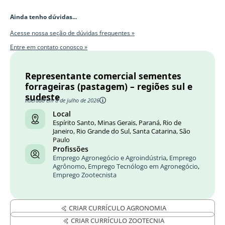
Ainda tenho dúvidas...
Acesse nossa seção de dúvidas frequentes »
Entre em contato conosco »
Representante comercial sementes
forrageiras (pastagem) – regiões sul e
sudeste
liberado em 8 de julho de 2026
Local
Espírito Santo, Minas Gerais, Paraná, Rio de
Janeiro, Rio Grande do Sul, Santa Catarina, São
Paulo
Profissões
Emprego Agronegócio e Agroindústria
,
Emprego
Agrônomo
,
Emprego Tecnólogo em Agronegócio
,
Emprego Zootecnista
CRIAR CURRÍCULO AGRONOMIA
CRIAR CURRÍCULO ZOOTECNIA