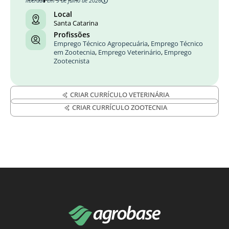
liberado em 9 de julho de 2026
Local
Santa Catarina
Profissões
Emprego Técnico Agropecuária
,
Emprego Técnico
em Zootecnia
,
Emprego Veterinário
,
Emprego
Zootecnista
CRIAR CURRÍCULO VETERINÁRIA
CRIAR CURRÍCULO ZOOTECNIA