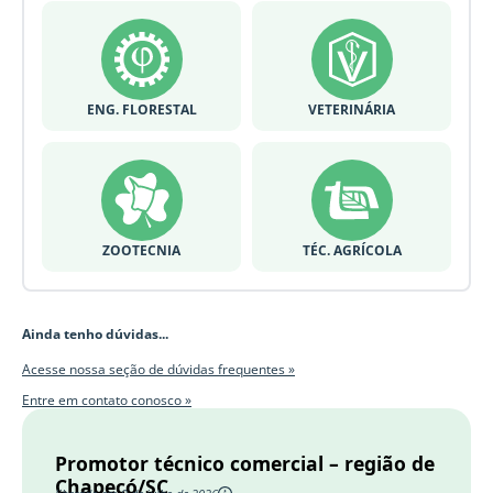
ENG. FLORESTAL
VETERINÁRIA
ZOOTECNIA
TÉC. AGRÍCOLA
Ainda tenho dúvidas...
Acesse nossa seção de dúvidas frequentes »
Entre em contato conosco »
Promotor técnico comercial – região de
Chapecó/SC