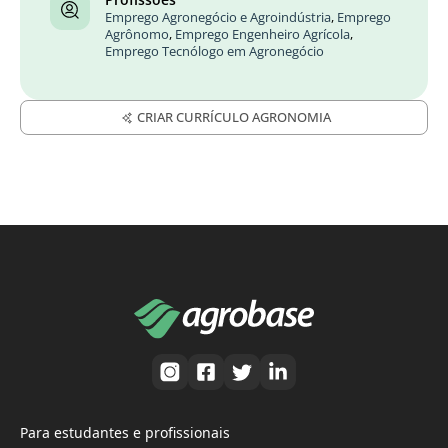
Emprego Agronegócio e Agroindústria
,
Emprego
Agrônomo
,
Emprego Engenheiro Agrícola
,
Emprego Tecnólogo em Agronegócio
CRIAR CURRÍCULO AGRONOMIA
Para estudantes e profissionais