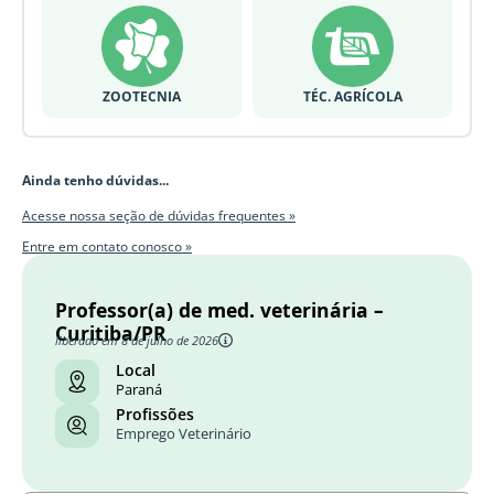
ZOOTECNIA
TÉC. AGRÍCOLA
Ainda tenho dúvidas...
Acesse nossa seção de dúvidas frequentes »
Entre em contato conosco »
Professor(a) de med. veterinária –
Curitiba/PR
liberado em 8 de julho de 2026
Local
Paraná
Profissões
Emprego Veterinário