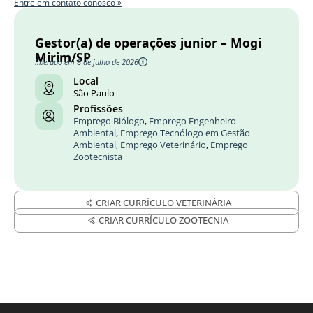
Entre em contato conosco »
Gestor(a) de operações junior – Mogi
Mirim/SP
liberado em 8 de julho de 2026
Local
São Paulo
Profissões
Emprego Biólogo
,
Emprego Engenheiro
Ambiental
,
Emprego Tecnólogo em Gestão
Ambiental
,
Emprego Veterinário
,
Emprego
Zootecnista
CRIAR CURRÍCULO VETERINÁRIA
CRIAR CURRÍCULO ZOOTECNIA