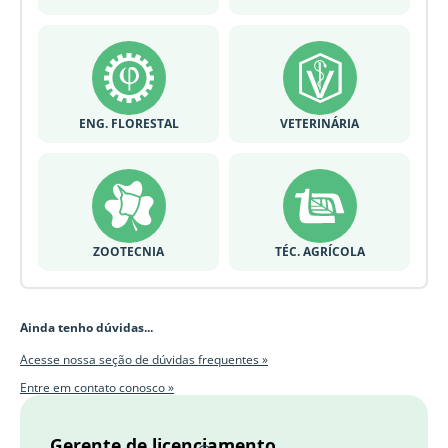
ENG. FLORESTAL
VETERINÁRIA
ZOOTECNIA
TÉC. AGRÍCOLA
Ainda tenho dúvidas...
Acesse nossa seção de dúvidas frequentes »
Entre em contato conosco »
Gerente de licenciamento