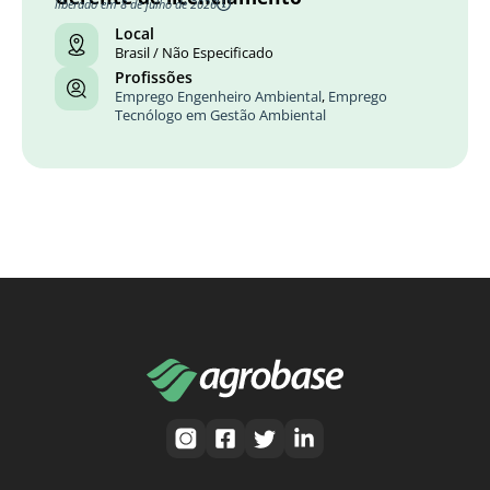
liberado em 8 de julho de 2026
Local
Brasil / Não Especificado
Profissões
Emprego Engenheiro Ambiental
,
Emprego
Tecnólogo em Gestão Ambiental