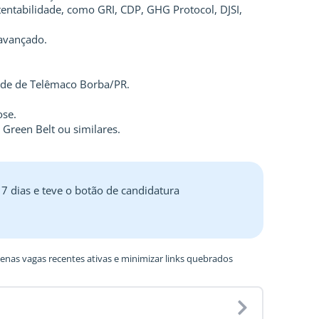
entabilidade, como GRI, CDP, GHG Protocol, DJSI,
 avançado.
dade de Telêmaco Borba/PR.
ose.
, Green Belt ou similares.
 7 dias e teve o botão de candidatura
nas vagas recentes ativas e minimizar links quebrados