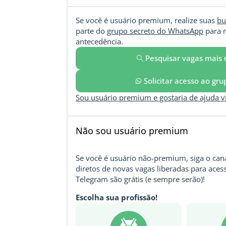
Se você é usuário premium, realize suas
bu
parte do
grupo secreto do WhatsApp
para r
antecedência.
Pesquisar vagas mais 
Solicitar acesso ao gr
Sou usuário premium e gostaria de ajuda 
Não sou usuário premium
Se você é usuário não-premium, siga o cana
diretos de novas vagas liberadas para acess
Telegram são grátis (e sempre serão)!
Escolha sua profissão!