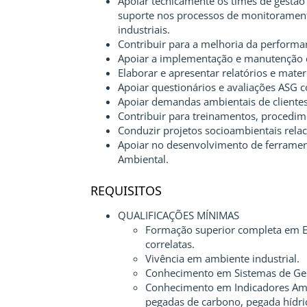
Apoiar tecnicamente os times de gestão
suporte nos processos de monitorament
industriais.
Contribuir para a melhoria da performa
Apoiar a implementação e manutenção d
Elaborar e apresentar relatórios e materi
Apoiar questionários e avaliações ASG 
Apoiar demandas ambientais de clientes 
Contribuir para treinamentos, procedim
Conduzir projetos socioambientais rel
Apoiar no desenvolvimento de ferrament
Ambiental.
REQUISITOS
QUALIFICAÇÕES MÍNIMAS
Formação superior completa em E
correlatas.
Vivência em ambiente industrial.
Conhecimento em Sistemas de Ges
Conhecimento em Indicadores Ambi
pegadas de carbono, pegada hídrica