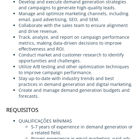
Develop and execute demand generation strategies
and campaigns to generate high-quality leads.
Manage and optimize marketing channels, including
email, paid advertising, SEO, and SEM.
Collaborate with the sales team to ensure alignment
and drive revenue.
Track, analyze, and report on campaign performance
metrics, making data-driven decisions to improve
effectiveness and ROI.
Conduct market and customer research to identify
opportunities and challenges.
Utilize A/B testing and other optimization techniques
to improve campaign performance.
Stay up-to-date with industry trends and best
practices in demand generation and digital marketing.
Create and manage demand generation budgets and
forecasts.
REQUISITOS
QUALIFICAÇÕES MÍNIMAS
5-7 years of experience in demand generation or
a related field.
Proven experience in email marketing, paid ads,