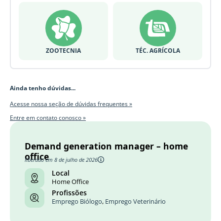
ZOOTECNIA
TÉC. AGRÍCOLA
Ainda tenho dúvidas...
Acesse nossa seção de dúvidas frequentes »
Entre em contato conosco »
Demand generation manager – home
office
liberado em 8 de julho de 2026
Local
Home Office
Profissões
Emprego Biólogo
,
Emprego Veterinário