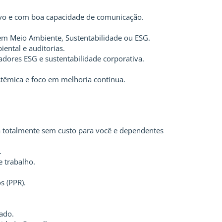
ativo e com boa capacidade de comunicação.
em Meio Ambiente, Sustentabilidade ou ESG.
ental e auditorias.
dores ESG e sustentabilidade corporativa.
istêmica e foco em melhoria contínua.
a totalmente sem custo para você e dependentes
.
e trabalho.
s (PPR).
ado.