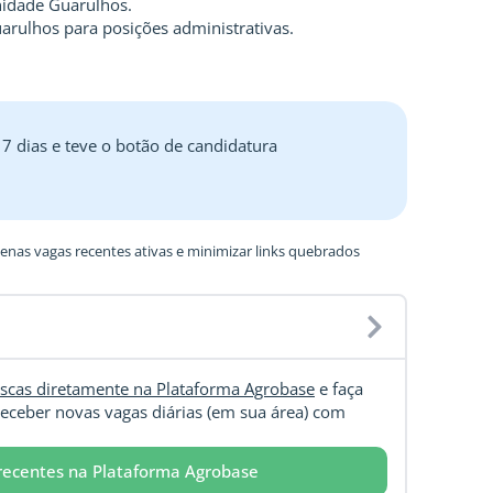
nidade Guarulhos.
arulhos para posições administrativas.
 7 dias e teve o botão de candidatura
nas vagas recentes ativas e minimizar links quebrados
scas diretamente na Plataforma Agrobase
e faça
eceber novas vagas diárias (em sua área) com
recentes na Plataforma Agrobase