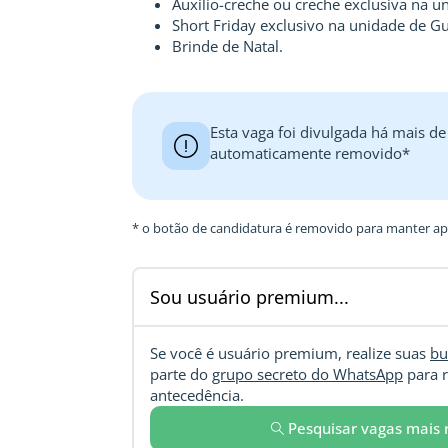
Auxílio-creche ou creche exclusiva na u
Short Friday exclusivo na unidade de Gu
Brinde de Natal.
Esta vaga foi divulgada há mais de
automaticamente removido*
* o botão de candidatura é removido para manter ape
Sou usuário premium...
Se você é usuário premium, realize suas
bu
parte do
grupo secreto do WhatsApp
para r
antecedência.
Pesquisar vagas mais 