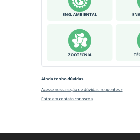
ENG. AMBIENTAL
ENG
ZOOTECNIA
TÉ
Ainda tenho dúvidas...
Acesse nossa seção de dúvidas frequentes »
Entre em contato conosco »