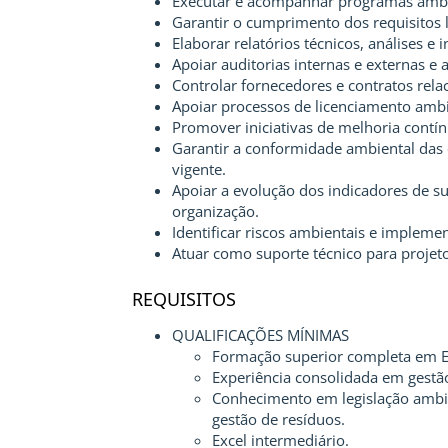
Executar e acompanhar programas amb
Garantir o cumprimento dos requisitos 
Elaborar relatórios técnicos, análises 
Apoiar auditorias internas e externas e
Controlar fornecedores e contratos rela
Apoiar processos de licenciamento ambi
Promover iniciativas de melhoria contín
Garantir a conformidade ambiental das 
vigente.
Apoiar a evolução dos indicadores de s
organização.
Identificar riscos ambientais e impleme
Atuar como suporte técnico para projeto
REQUISITOS
QUALIFICAÇÕES MÍNIMAS
Formação superior completa em En
Experiência consolidada em gestão
Conhecimento em legislação ambie
gestão de resíduos.
Excel intermediário.