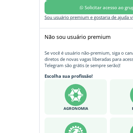
Solicitar acesso ao gr
Sou usuário premium e gostaria de ajuda 
Não sou usuário premium
Se você é usuário não-premium, siga o cana
diretos de novas vagas liberadas para acess
Telegram são grátis (e sempre serão)!
Escolha sua profissão!
AGRONOMIA