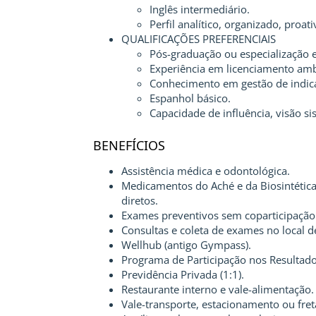
Inglês intermediário.
Perfil analítico, organizado, pro
QUALIFICAÇÕES PREFERENCIAIS
Pós-graduação ou especialização 
Experiência em licenciamento ambi
Conhecimento em gestão de indica
Espanhol básico.
Capacidade de influência, visão s
BENEFÍCIOS
Assistência médica e odontológica.
Medicamentos do Aché e da Biosintétic
diretos.
Exames preventivos sem coparticipação
Consultas e coleta de exames no local d
Wellhub (antigo Gympass).
Programa de Participação nos Resultado
Previdência Privada (1:1).
Restaurante interno e vale-alimentação.
Vale-transporte, estacionamento ou fret