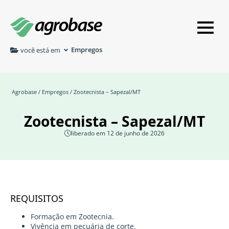
Empregos
você está em
Agrobase
/
Empregos
/ Zootecnista – Sapezal/MT
Zootecnista – Sapezal/MT
liberado em 12 de junho de 2026
REQUISITOS
Formação em Zootecnia.
Vivência em pecuária de corte.