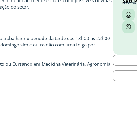
São 
endimento ao cliente esclarecendo possíveis dúvidas.
liberado
ação do setor.
ra trabalhar no período da tarde das 13h00 às 22h00
 domingo sim e outro não com uma folga por
to ou Cursando em Medicina Veterinária, Agronomia,
.