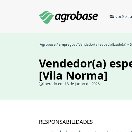
você est
Agrobase
/
Empregos
/ Vendedor(a) especializado(a) – 
Vendedor(a) espe
[Vila Norma]
liberado em 18 de junho de 2026
RESPONSABILIDADES