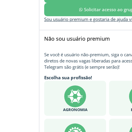
Solicitar acesso ao gr
Sou usuário premium e gostaria de ajuda 
Não sou usuário premium
Se você é usuário não-premium, siga o cana
diretos de novas vagas liberadas para acess
Telegram são grátis (e sempre serão)!
Escolha sua profissão!
AGRONOMIA