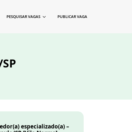
PESQUISAR VAGAS
PUBLICAR VAGA
/SP
dor(a) especializado(a) –