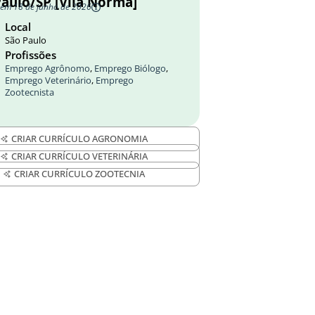
Paulo/SP [Vila Norma]
 em 18 de junho de 2026
Local
São Paulo
Profissões
Emprego Agrônomo
,
Emprego Biólogo
,
Emprego Veterinário
,
Emprego
Zootecnista
CRIAR CURRÍCULO AGRONOMIA
CRIAR CURRÍCULO VETERINÁRIA
CRIAR CURRÍCULO ZOOTECNIA