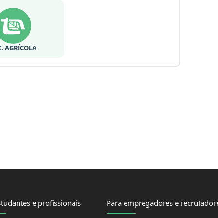
C. AGRÍCOLA
tudantes e profissionais
Para empregadores e recrutador