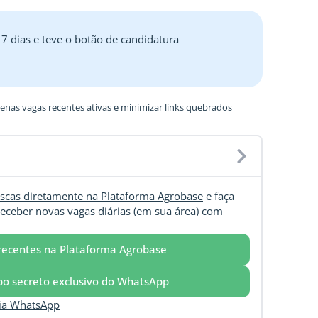
 7 dias e teve o botão de candidatura
nas vagas recentes ativas e minimizar links quebrados
scas diretamente na Plataforma Agrobase
e faça
eceber novas vagas diárias (em sua área) com
recentes na Plataforma Agrobase
upo secreto exclusivo do WhatsApp
via WhatsApp