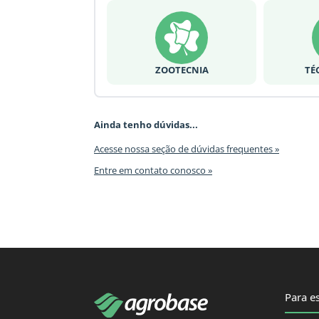
ZOOTECNIA
TÉ
Ainda tenho dúvidas...
Acesse nossa seção de dúvidas frequentes »
Entre em contato conosco »
Para es