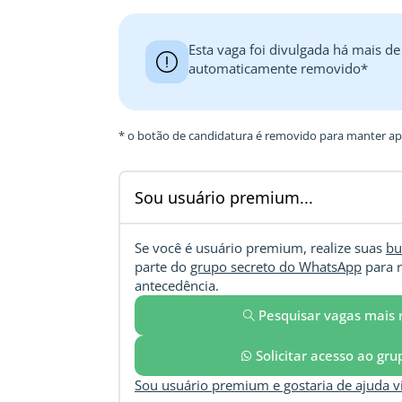
Esta vaga foi divulgada há mais de
automaticamente removido*
* o botão de candidatura é removido para manter ape
Sou usuário premium...
Se você é usuário premium, realize suas
bu
parte do
grupo secreto do WhatsApp
para r
antecedência.
Pesquisar vagas mais 
Solicitar acesso ao gr
Sou usuário premium e gostaria de ajuda 