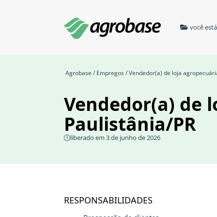
você est
Agrobase
/
Empregos
/ Vendedor(a) de loja agropecuária
Vendedor(a) de l
Paulistânia/PR
liberado em 3 de junho de 2026
RESPONSABILIDADES