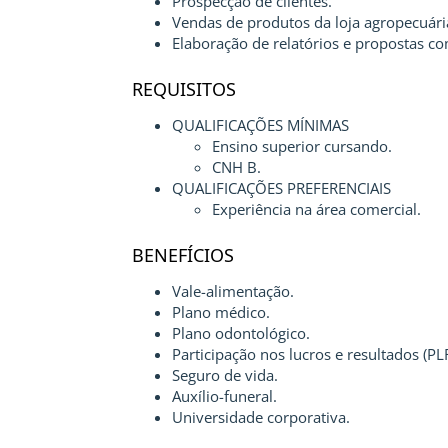
Prospecção de clientes.
Vendas de produtos da loja agropecuári
Elaboração de relatórios e propostas co
REQUISITOS
QUALIFICAÇÕES MÍNIMAS
Ensino superior cursando.
CNH B.
QUALIFICAÇÕES PREFERENCIAIS
Experiência na área comercial.
BENEFÍCIOS
Vale-alimentação.
Plano médico.
Plano odontológico.
Participação nos lucros e resultados (PLR
Seguro de vida.
Auxílio-funeral.
Universidade corporativa.