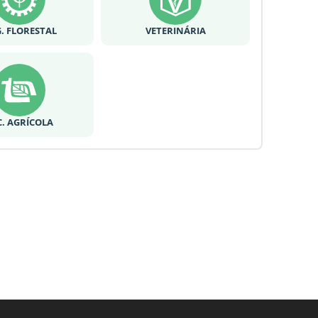
. FLORESTAL
VETERINÁRIA
C. AGRÍCOLA