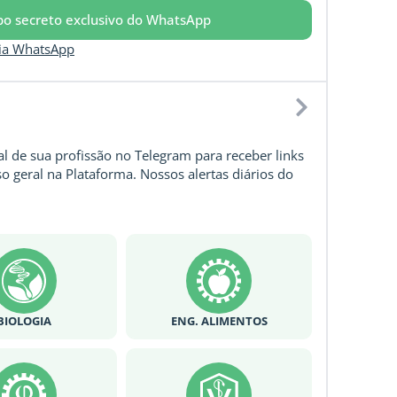
upo secreto exclusivo do WhatsApp
via WhatsApp
l de sua profissão no Telegram para receber links
o geral na Plataforma. Nossos alertas diários do
BIOLOGIA
ENG. ALIMENTOS