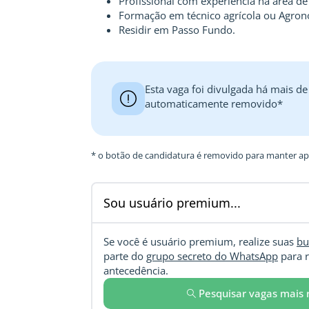
Profissional com experiência na área de
Formação em técnico agrícola ou Agron
Residir em Passo Fundo.
Esta vaga foi divulgada há mais de
automaticamente removido*
* o botão de candidatura é removido para manter ape
Sou usuário premium...
Se você é usuário premium, realize suas
bu
parte do
grupo secreto do WhatsApp
para r
antecedência.
Pesquisar vagas mais 