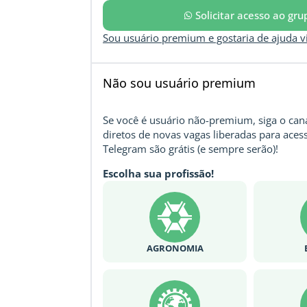
Solicitar acesso ao gr
Sou usuário premium e gostaria de ajuda 
Não sou usuário premium
Se você é usuário não-premium, siga o cana
diretos de novas vagas liberadas para acess
Telegram são grátis (e sempre serão)!
Escolha sua profissão!
AGRONOMIA