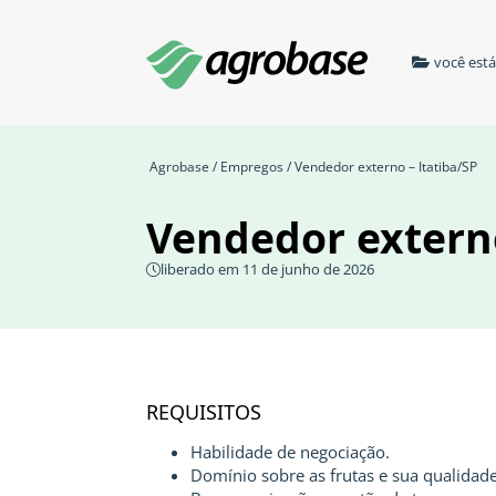
você est
Agrobase
/
Empregos
/ Vendedor externo – Itatiba/SP
Vendedor externo
liberado em 11 de junho de 2026
REQUISITOS
Habilidade de negociação.
Domínio sobre as frutas e sua qualidade