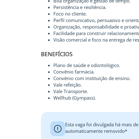
Boa organização e gestão de tempo.
Persistência e resiliência.
Foco no cliente.
Perfil comunicativo, persuasivo e orien
Organização, responsabilidade e proati
Facilidade para construir relacionamentos
Visão comercial e foco na entrega de re
BENEFÍCIOS
Plano de saúde e odontológico.
Convênio farmácia.
Convênio com instituição de ensino.
Vale refeição.
Vale Transporte.
Wellhub (Gympass).
Esta vaga foi divulgada há mais de
automaticamente removido*