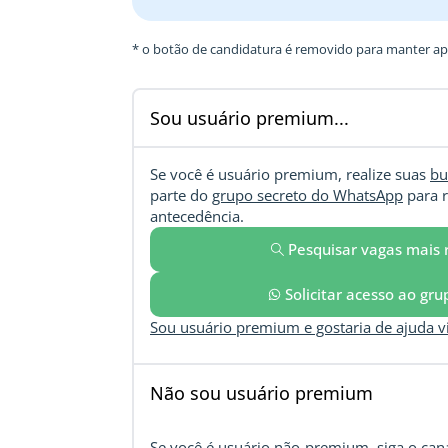
* o botão de candidatura é removido para manter ape
Sou usuário premium...
Se você é usuário premium, realize suas
bu
parte do
grupo secreto do WhatsApp
para r
antecedência.
Pesquisar vagas mais 
Solicitar acesso ao gr
Sou usuário premium e gostaria de ajuda 
Não sou usuário premium
Se você é usuário não-premium, siga o cana