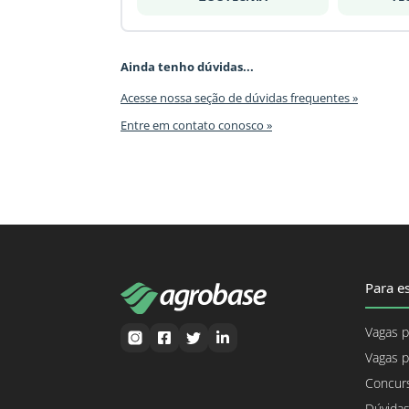
Ainda tenho dúvidas...
Acesse nossa seção de dúvidas frequentes »
Entre em contato conosco »
Para es
Vagas p
Vagas p
Concurs
Dúvidas