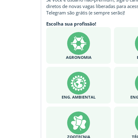
diretos de novas vagas liberadas para acess
Telegram são grátis (e sempre serão)!
Escolha sua profissão!
AGRONOMIA
ENG. AMBIENTAL
ENG
ZOOTECNIA
TÉ