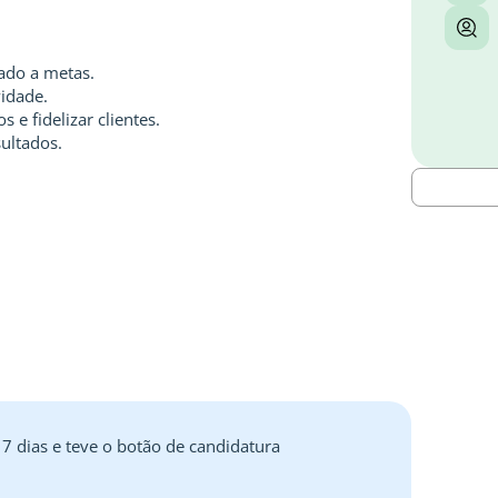
tado a metas.
vidade.
 e fidelizar clientes.
sultados.
 7 dias e teve o botão de candidatura