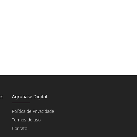
es
Agrobase Digital
Política de Privacidade
Termos de uso
Contato