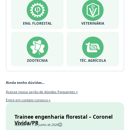
ENG. FLORESTAL
VETERINÁRIA
ZOOTECNIA
TÉC. AGRÍCOLA
Ainda tenho dúvidas...
Acesse nossa seção de dúvidas frequentes »
Entre em contato conosco »
Trainee engenharia florestal – Coronel
Vivida/PR
liberado em 1 de junho de 2026