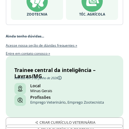
ZOOTECNIA
TÉC. AGRÍCOLA
Ainda tenho dúvidas...
Acesse nossa seção de dúvidas frequentes »
Entre em contato conosco »
Trainee central da inteligência –
Lavras/MG
liberado em 3 de junho de 2026
Local
Minas Gerais
Profissões
Emprego Veterinário
,
Emprego Zootecnista
CRIAR CURRÍCULO VETERINÁRIA