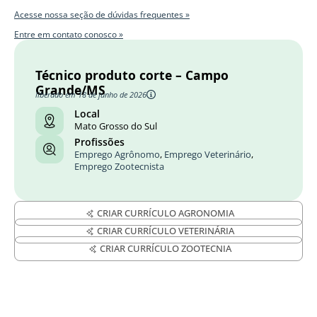
Acesse nossa seção de dúvidas frequentes »
Entre em contato conosco »
Técnico produto corte – Campo
Grande/MS
liberado em 18 de junho de 2026
Local
Mato Grosso do Sul
Profissões
Emprego Agrônomo
,
Emprego Veterinário
,
Emprego Zootecnista
CRIAR CURRÍCULO AGRONOMIA
CRIAR CURRÍCULO VETERINÁRIA
CRIAR CURRÍCULO ZOOTECNIA