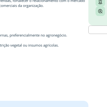
 vendas, fortalecer o relacionamento com o mercado
 comerciais da organização.
ernas, preferencialmente no agronegócio.
trição vegetal ou insumos agrícolas.