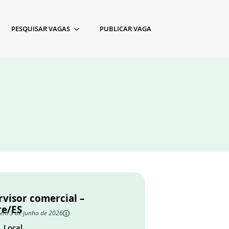
PESQUISAR VAGAS
PUBLICAR VAGA
rvisor comercial –
re/ES
 em 3 de junho de 2026
Local