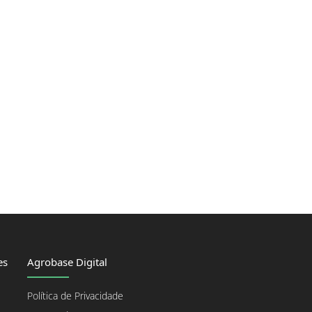
es
Agrobase Digital
Política de Privacidade