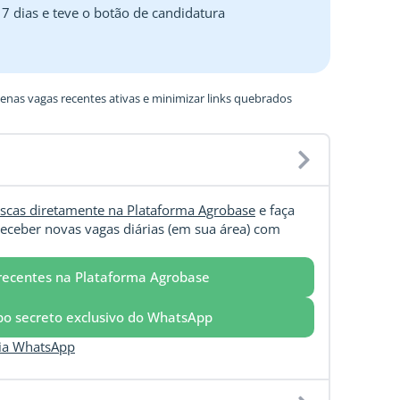
 7 dias e teve o botão de candidatura
nas vagas recentes ativas e minimizar links quebrados
scas diretamente na Plataforma Agrobase
e faça
eceber novas vagas diárias (em sua área) com
recentes na Plataforma Agrobase
upo secreto exclusivo do WhatsApp
via WhatsApp