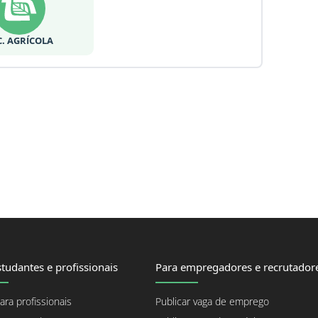
C. AGRÍCOLA
tudantes e profissionais
Para empregadores e recrutador
ara profissionais
Publicar vaga de emprego