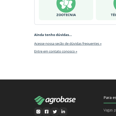
ZOOTECNIA
TÉ
Ainda tenho dúvidas...
Acesse nossa seção de dúvidas frequentes »
Entre em contato conosco »
Para es
Vagas p