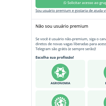
Solicitar acesso ao gr
Sou usuário premium e gostaria de ajuda 
Não sou usuário premium
Se você é usuário não-premium, siga o cana
diretos de novas vagas liberadas para acess
Telegram são grátis (e sempre serão)!
Escolha sua profissão!
AGRONOMIA