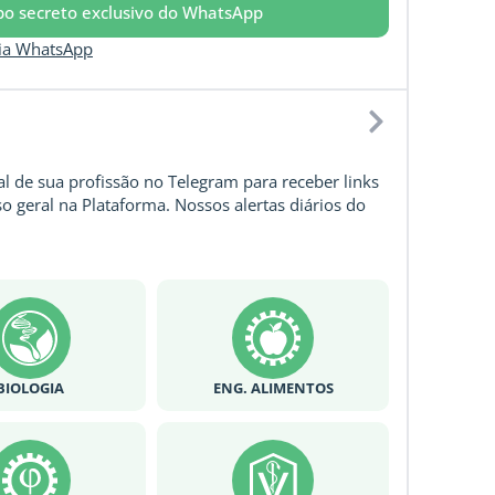
upo secreto exclusivo do WhatsApp
via WhatsApp
l de sua profissão no Telegram para receber links
o geral na Plataforma. Nossos alertas diários do
BIOLOGIA
ENG. ALIMENTOS