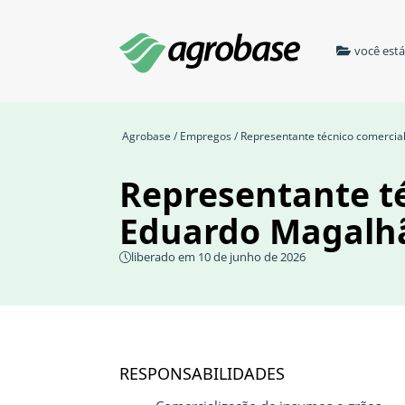
você est
Agrobase
/
Empregos
/ Representante técnico comercia
Representante té
Eduardo Magalh
liberado em 10 de junho de 2026
RESPONSABILIDADES