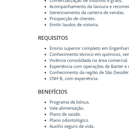
Comercialização de insumos e grãos.
Acompanhamento da lavoura e recomen
Gerenciamento da carteira de vendas.
Prospecção de clientes.
Emitir laudos de vistoria.
REQUISITOS
Ensino superior completo em Engenhar
Conhecimento técnico em químicos, semen
Vivência consolidada na área comercial.
Experiência com operações de Barter e c
Conhecimento da região de São Desidéri
CNH B, com experiência.
BENEFÍCIOS
Programa de bônus.
Vale alimentação.
Plano de saúde.
Plano odontológico.
Auxilio seguro de vida.